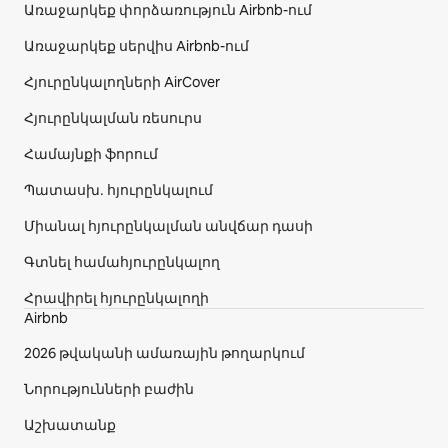
Առաջարկեք փորձառություն Airbnb-ում
Առաջարկեք սերվիս Airbnb-ում
Հյուրընկալողների AirCover
Հյուրընկալման ռեսուրս
Համայնքի ֆորում
Պատասխ․ հյուրընկալում
Միանալ հյուրընկալման անվճար դասի
Գտնել համահյուրընկալող
Հրավիրել հյուրընկալողի
Airbnb
2026 թվականի ամառային թողարկում
Նորությունների բաժին
Աշխատանք