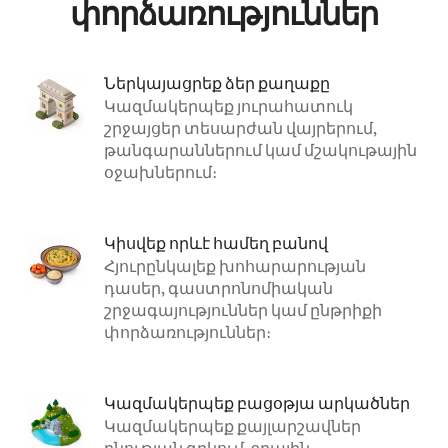
փորձառություններ
Ներկայացրեք ձեր քաղաքը
Կազմակերպեք յուրահատուկ
շրջայցեր տեսարժան վայրերում,
թանգարաններում կամ մշակութային
օջախներում։
Կիսվեք որևէ համեղ բանով
Հյուրընկալեք խոհարարության
դասեր, գաստրոնոմիական
շրջագայություններ կամ ընթրիքի
փորձառություններ։
Կազմակերպեք բացօթյա արկածներ
Կազմակերպեք քայլարշավներ