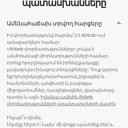
պատասխանները
Ամենահաճախ տրվող հարցերը
Իմ փորձառությունը հարմա՞ր է Airbnb-ում
առաջարկելու համար։
«Airbnb փորձառությունները» շուկա է
անմոռանալի փորձառությունների համար,
որոնք հյուրընկալում են իրենց քաղաքը
լավագույնս իմացող տեղացիները։ Դուք կարող
եք հյուրընկալել յուրահատուկ շրջայցեր և
համտեսների, արվեստի և բացօթյա
միջոցառումներ, դասընթացներ, վարպետաց
դասեր և այլն։
Իմանալ ավելին Airbnb
փորձառությունների ստանդարտների մասին
։
Ինչպե՞ս դիմել։
Սկսելը հեշտ է։ Նախ՝ մի փոքր պատմեք ձեր և