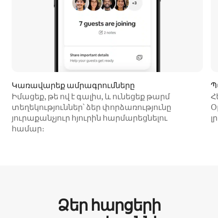
Կառավարեք ամրագրումները
Պ
Իմացեք, թե ով է գալիս, և ունեցեք թարմ
Հ
տեղեկություններ՝ ձեր փորձառությունը
Օ
յուրաքանչյուր հյուրին հարմարեցնելու
լ
համար։
Ձեր հարցերի