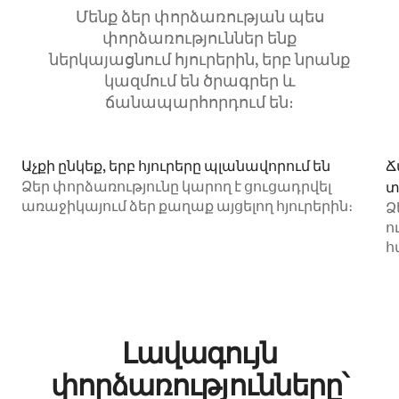
Մենք ձեր փորձառության պես
փորձառություններ ենք
ներկայացնում հյուրերին, երբ նրանք
կազմում են ծրագրեր և
ճանապարհորդում են։
Աչքի ընկեք, երբ հյուրերը պլանավորում են
Ճ
Ձեր փորձառությունը կարող է ցուցադրվել
տ
առաջիկայում ձեր քաղաք այցելող հյուրերին։
Ձ
ո
հ
Լավագույն
փորձառությունները՝