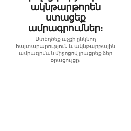
ակնթարթորեն
ստացեք
ամրագրումներ։
Ստեղծեք աչքի ընկնող
հայտարարություն և ակնթարթային
ամրագրման միջոցով լրացրեք ձեր
օրացույցը։