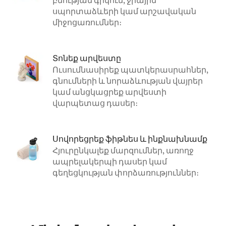
բնության գրկում, ջրային
սպորտաձևերի կամ արշավական
միջոցառումներ։
Տոնեք արվեստը
Ուսումնասիրեք պատկերասրահներ,
գնումների և նորաձևության վայրեր
կամ անցկացրեք արվեստի
վարպետաց դասեր։
Սովորեցրեք ֆիթնես և ինքնախնամք
Հյուրընկալեք մարզումներ, առողջ
ապրելակերպի դասեր կամ
գեղեցկության փորձառություններ։