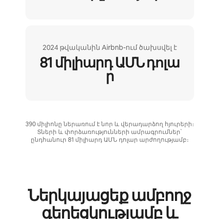
2024 թվականին Airbnb-ում ծախսվել է
81 միլիարդ ԱՄՆ դոլա
ր
390 միլիոնը ներառում է նոր և վերադարձող հյուրերի։
Տների և փորձառությունների ամրագրումներ՝
ընդհանուր 81 միլիարդ ԱՄՆ դոլար արժողությամբ։
Ներկայացեք ամբողջ
գեղեցկությամբ և