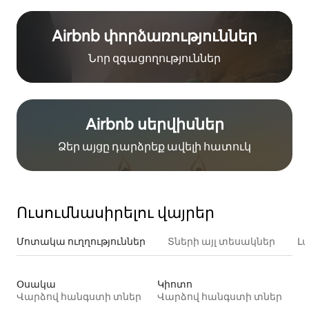
Airbnb փորձառություններ
Նոր զգացողություններ
Airbnb սերվիսներ
Ձեր այցը դարձրեք ավելի հատուկ
Ուսումնասիրելու վայրեր
Մոտակա ուղղություններ
Տների այլ տեսակներ
Լ
Օսակա
Կիոտո
Վարձով հանգստի տներ
Վարձով հանգստի տներ