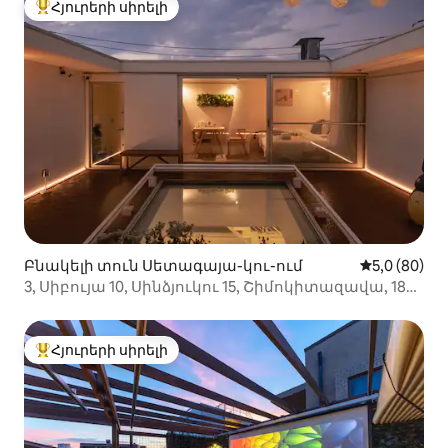
Հյուրերի սիրելի
Հյուրերի սիրելի լավագույն տները
Բնակելի տուն Սետագայա-կու-ում
Միջին վարկ
5,0 (80)
3, Սիբույա 10, Սինձյուկու 15, Շիմոկիտազավա, 186
¥ (2000քմ), 5 ննջասենյակ, 2 ցնցուղ
Հյուրերի սիրելի
Հյուրերի սիրելի լավագույն տները