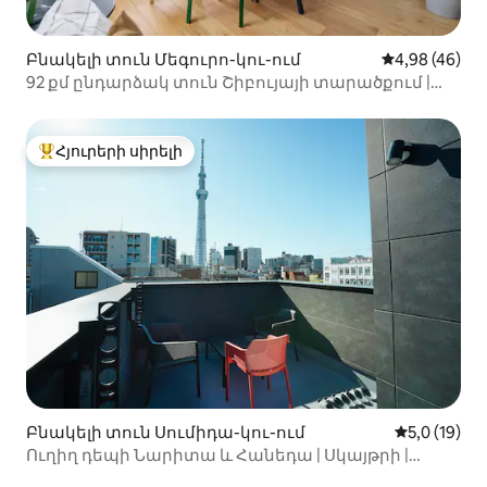
Բնակելի տուն Մեգուրո-կու-ում
Միջին վարկա
4,98 (46)
92 քմ ընդարձակ տուն Շիբույայի տարածքում |
Առավելագույնը 6 հյուր
Հյուրերի սիրելի
Հյուրերի սիրելի լավագույն տները
Բնակելի տուն Սումիդա-կու-ում
Միջին վարկ
5,0 (19)
Ուղիղ դեպի Նարիտա և Հանեդա | Սկայթրի |
2 զուգարան