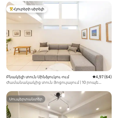
Հյուրերի սիրելի
Հյուրերի սիրելի լավագույն տները
Բնակելի տուն Սինձյուկու-ում
Միջին վարկա
4,97 (64)
Ժամանակակից տուն Յոցույայում | 10 րոպե
մինչև Սինձյուկու
Սուպերտանտեր
Սուպերտանտեր