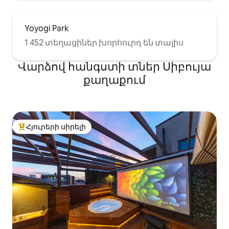
Yoyogi Park
1 452 տեղացիներ խորհուրդ են տալիս
Վարձով հանգստի տներ Սիբույա
քաղաքում
Հյուրերի սիրելի
Հյուրերի սիրելի լավագույն տները