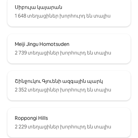
կամ 4-6 հոգանոց ընկերների հետ
Սիբույա կայարան
ուղևորությունների համար։
1 648 տեղացիներ խորհուրդ են տալիս
Այստեղ ձեր մնալը, անշուշտ, ձեր
ուղևորության անմոռանալի մասն
է լինելու։
Meiji Jingu Homotsuden
2 739 տեղացիներ խորհուրդ են տալիս
Շինջուկու Գյուենի ազգային պարկ
2 352 տեղացիներ խորհուրդ են տալիս
Roppongi Hills
2 229 տեղացիներ խորհուրդ են տալիս