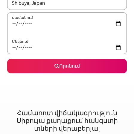
Երբ արդյունքները հասանելի լինեն, սլաքների ստեղնե
Ժամանում
Մեկնում
Որոնում
Համառոտ վիճակագրություն
Սիբույա քաղաքում հանգստի
տների վերաբերյալ