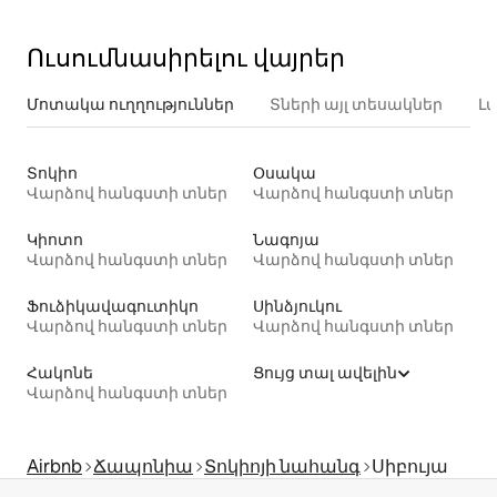
Ուսումնասիրելու վայրեր
Մոտակա ուղղություններ
Տների այլ տեսակներ
Լ
Տոկիո
Օսակա
Վարձով հանգստի տներ
Վարձով հանգստի տներ
Կիոտո
Նագոյա
Վարձով հանգստի տներ
Վարձով հանգստի տներ
Ֆուձիկավագուտիկո
Սինձյուկու
Վարձով հանգստի տներ
Վարձով հանգստի տներ
Հակոնե
Ցույց տալ ավելին
Վարձով հանգստի տներ
Airbnb
Ճապոնիա
Տոկիոյի նահանգ
Սիբույա