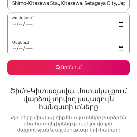
Երբ արդյունքները հասանելի լինեն, սլաքների ստեղնե
Ժամանում
Մեկնում
Որոնում
Շիմո-Կիտազավա. մոտակայքում
վարձով տրվող լավագույն
հանգստի տները
Հյուրերը միակարծիք են. այս տները բարձր են
գնահատվել իրենց գտնվելու վայրի,
մաքրության և այլ բնութագրերի համար։