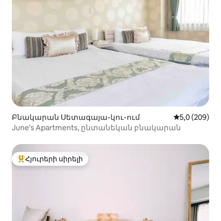
Բնակարան Սետագայա-կու-ում
Միջին վարկա
5,0 (209)
June's Apartments, ընտանեկան բնակարան
Հյուրերի սիրելի
Հյուրերի սիրելի լավագույն տները