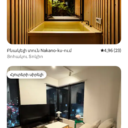
Բնակելի տուն Nakano-ku-ում
Միջին վարկա
4,96 (23)
Յոհակու Տոկիո
Հյուրերի սիրելի
Հյուրերի սիրելի