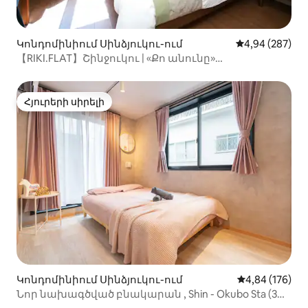
Կոնդոմինիում Սինձյուկու-ում
Միջին վարկան
4,94 (287)
【RIKI.FLAT】Շինջուկու | «Քո անունը»
սանդուղքներ 20 ...
Հյուրերի սիրելի
Հյուրերի սիրելի
Կոնդոմինիում Սինձյուկու-ում
Միջին վարկան
4,84 (176)
Նոր նախագծված բնակարան , Shin - Okubo Sta (3
րոպե)