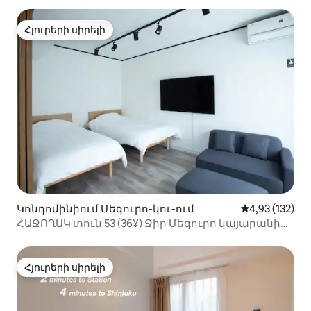
Հյուրերի սիրելի
Հյուրերի սիրելի
Կոնդոմինիում Մեգուրո-կու-ում
Միջին վարկա
4,93 (132)
ՀԱՋՈՂԱԿ տուն 53 (36¥) Ջիր Մեգուրո կայարանից
արևմտյան ելքից 1 րոպե հեռավորության վրա
Հյուրերի սիրելի
Հյուրերի սիրելի