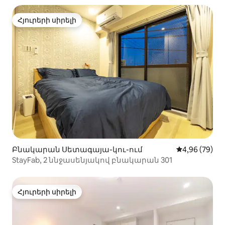
հեռավորության վրա, ընտանեկան բնակարան
102
Հյուրերի սիրելի
Հյուրերի սիրելի
Բնակարան Սետագայա-կու-ում
Միջին վարկա
4,96 (79)
StayFab, 2 ննջասենյակով բնակարան 301
Հյուրերի սիրելի
Հյուրերի սիրելի