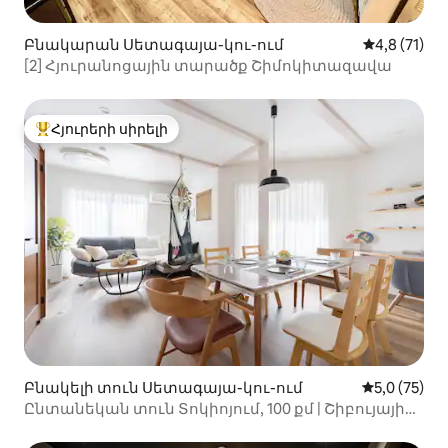
Բնակարան Սետագայա-կու-ում
Միջին վարկ
4,8 (71)
[2] Հյուրանոցային տարածք Շիմոկիտազավա
Հյուրերի սիրելի
Հյուրերի սիրելի լավագույն տները
Բնակելի տուն Սետագայա-կու-ում
Միջին վարկ
5,0 (75)
Ընտանեկան տուն Տոկիոյում, 100 քմ | Շիբույայի
մոտակայքում