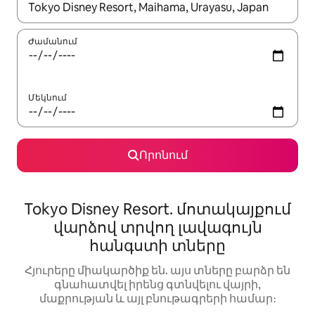
Երբ արդյունքները հասանելի լինեն, սլաքների ստեղնե
Ժամանում
Մեկնում
Որոնում
Tokyo Disney Resort. մոտակայքում
վարձով տրվող լավագույն
հանգստի տները
Հյուրերը միակարծիք են. այս տները բարձր են
գնահատվել իրենց գտնվելու վայրի,
մաքրության և այլ բնութագրերի համար։