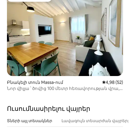
Հյուրերի սիրելի լավագույն տները
Բնակելի տուն Massa-ում
Միջին վարկա
4,98 (52)
Նոր վիլլա ՝ ծովից 100 մետր հեռավորության վրա,
ավտոկայանատեղիով
Ուսումնասիրելու վայրեր
Տների այլ տեսակներ
Լավագույն տեսարժան վայրեր