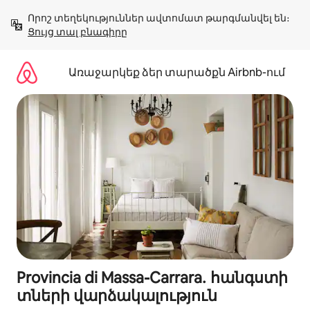
Անցնել
Որոշ տեղեկություններ ավտոմատ թարգմանվել են։ 
բովանդակությանը
Ցույց տալ բնագիրը
Առաջարկեք ձեր տարածքն Airbnb-ում
Provincia di Massa-Carrara․ հանգստի
տների վարձակալություն