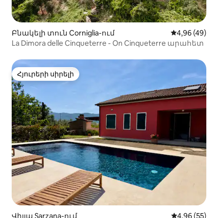
Բնակելի տուն Corniglia-ում
Միջին վարկա
4,96 (49)
La Dimora delle Cinqueterre - On Cinqueterre արահետ
Հյուրերի սիրելի
Հյուրերի սիրելի
Վիլլա Sarzana-ում
Միջին վարկա
4,96 (55)