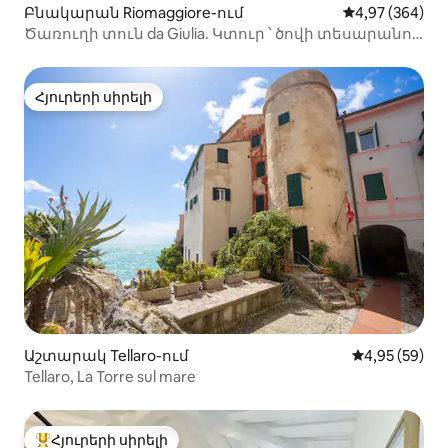
Բնակարան Riomaggiore-ում
Միջին վարկան
4,97 (364)
Ծառուղի տուն da Giulia. Կտուր ՝ ծովի տեսարանով
։
Հյուրերի սիրելի
Հյուրերի սիրելի
Աշտարակ Tellaro-ում
Միջին վարկա
4,95 (59)
Tellaro, La Torre sul mare
Հյուրերի սիրելի