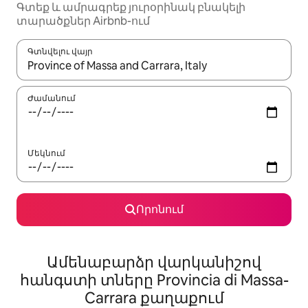
Գտեք և ամրագրեք յուրօրինակ բնակելի
տարածքներ Airbnb-ում
Գտնվելու վայր
Երբ արդյունքները հասանելի լինեն, սլաքների ստեղնե
Ժամանում
Մեկնում
Որոնում
Ամենաբարձր վարկանիշով
հանգստի տները Provincia di Massa-
Carrara քաղաքում