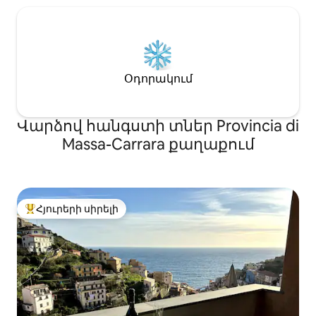
Օդորակում
Վարձով հանգստի տներ Provincia di
Massa-Carrara քաղաքում
Հյուրերի սիրելի
Հյուրերի սիրելի լավագույն տները