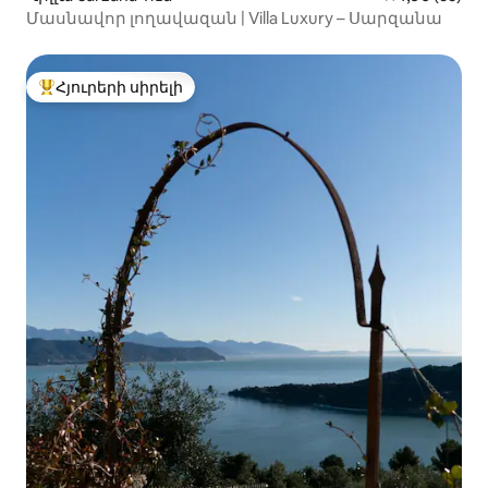
Մասնավոր լողավազան | Villa Luxury – Սարզանա
Հյուրերի սիրելի
Հյուրերի սիրելի լավագույն տները