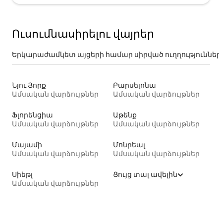
Ուսումնասիրելու վայրեր
Երկարաժամկետ այցերի համար սիրված ուղղություններ
Նյու Յորք
Բարսելոնա
Ամսական վարձույթներ
Ամսական վարձույթներ
Ֆլորենցիա
Աթենք
Ամսական վարձույթներ
Ամսական վարձույթներ
Մայամի
Մոնրեալ
Ամսական վարձույթներ
Ամսական վարձույթներ
Սիեթլ
Ցույց տալ ավելին
Ամսական վարձույթներ