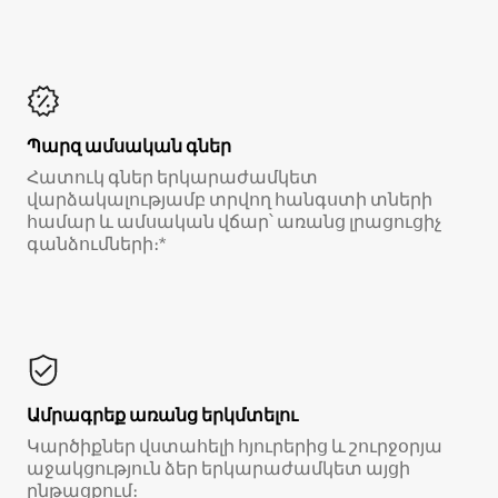
Պարզ ամսական գներ
Հատուկ գներ երկարաժամկետ
վարձակալությամբ տրվող հանգստի տների
համար և ամսական վճար՝ առանց լրացուցիչ
գանձումների։*
Ամրագրեք առանց երկմտելու
Կարծիքներ վստահելի հյուրերից և շուրջօրյա
աջակցություն ձեր երկարաժամկետ այցի
ընթացքում։