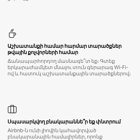
Աշխատանքի համար հարմար տարածքներ
թվային քոչվորների համար
Ճանապարհորդող մասնագե՞տ եք։ Գտեք
երկարաժամկետ մնալու տուն գերարագ Wi-Fi-
ով և հատուկ աշխատանքային տարածքներով։
Սպասարկվող բնակարաննե՞ր եք փնտրում
Airbnb-ն ունի լիովին կահավորված
բնակարանային համալիրներ, որոնք