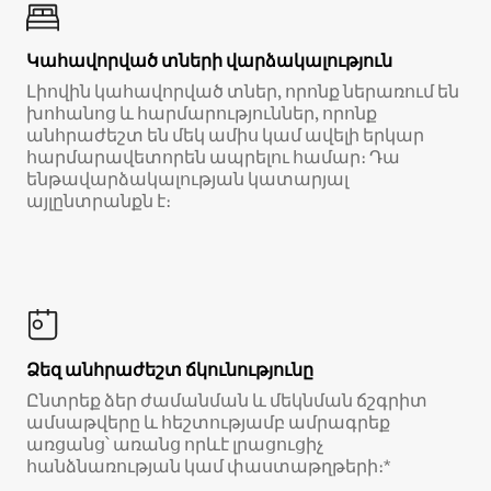
Կահավորված տների վարձակալություն
Լիովին կահավորված տներ, որոնք ներառում են
խոհանոց և հարմարություններ, որոնք
անհրաժեշտ են մեկ ամիս կամ ավելի երկար
հարմարավետորեն ապրելու համար։ Դա
ենթավարձակալության կատարյալ
այլընտրանքն է։
Ձեզ անհրաժեշտ ճկունությունը
Ընտրեք ձեր ժամանման և մեկնման ճշգրիտ
ամսաթվերը և հեշտությամբ ամրագրեք
առցանց՝ առանց որևէ լրացուցիչ
հանձնառության կամ փաստաթղթերի։*