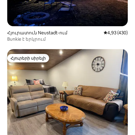
Հյուրատուն Neustadt-ում
Միջին վարկան
4,93 (430)
Bunkie է երկրում
Հյուրերի սիրելի
Հյուրերի սիրելի