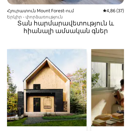
Հյուրատուն Mount Forest-ում
Միջին վարկա
4,86 (37)
Երկիր - փորձառություն
Տան հարմարավետություն և
հիանալի ամսական գներ