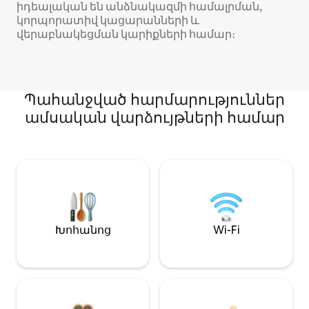
իդեալական են անձնակազմի համալրման,
կորպորատիվ կացարանների և
վերաբնակեցման կարիքների համար։
Պահանջված հարմարություններ
ամսական վարձույթների համար
Խոհանոց
Wi-Fi