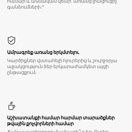
համար և ամսական վճար՝ առանց լրացուցիչ
գանձումների։*
Ամրագրեք առանց երկմտելու
Կարծիքներ վստահելի հյուրերից և շուրջօրյա
աջակցություն ձեր երկարաժամկետ այցի
ընթացքում։
Աշխատանքի համար հարմար տարածքներ
թվային քոչվորների համար
Ճանապարհորդող մասնագե՞տ եք։ Գտեք