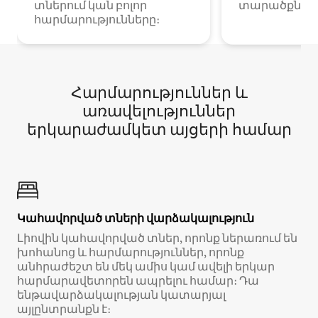
տներում կան բոլոր
տարածքներո
հարմարությունները։
Հարմարություններ և
առավելություններ
երկարաժամկետ այցերի համար
Կահավորված տների վարձակալություն
Լիովին կահավորված տներ, որոնք ներառում են
խոհանոց և հարմարություններ, որոնք
անհրաժեշտ են մեկ ամիս կամ ավելի երկար
հարմարավետորեն ապրելու համար։ Դա
ենթավարձակալության կատարյալ
այլընտրանքն է։