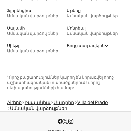
Ֆլորենցիա
Աթենք
Ամսական վարձույթներ
Ամսական վարձույթներ
Մայամի
Մոնրեալ
Ամսական վարձույթներ
Ամսական վարձույթներ
Սիեթլ
Ցույց տալ ավելին
Ամսական վարձույթներ
*Որոշ բացառություններ կարող են կիրառվել որոշ
աշխարհագրական տարածքներում և որոշ
սեփականությունների համար։
Airbnb
Իսպանիա
Մադրիդ
Villa del Prado
Ամսական վարձույթներ