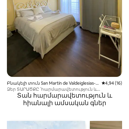
Բնակելի տուն San Martín de Valdeiglesias-ո
Միջին վարկա
4,94 (16)
ւմ
Ձեր ՏԱՐԱԾՔԸ ՝հարմարավետություն և
Տան հարմարավետություն և
զվարճանք ։
հիանալի ամսական գներ