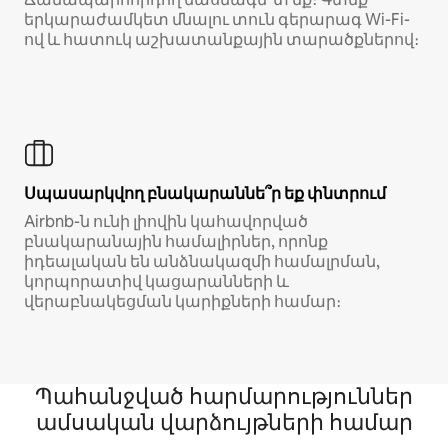
երկարաժամկետ մնալու տուն գերարագ Wi-Fi-
ով և հատուկ աշխատանքային տարածքներով։
Սպասարկվող բնակարաննե՞ր եք փնտրում
Airbnb-ն ունի լիովին կահավորված
բնակարանային համալիրներ, որոնք
իդեալական են անձնակազմի համալրման,
կորպորատիվ կացարանների և
վերաբնակեցման կարիքների համար։
Պահանջված հարմարություններ
ամսական վարձույթների համար