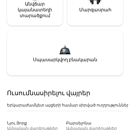
Անվճար
կայանատեղի
Մարզասրահ
տարածքում
Սպասարկվող բնակարան
Ուսումնասիրելու վայրեր
Երկարաժամկետ այցերի համար սիրված ուղղություններ
Նյու Յորք
Բարսելոնա
Ամսական վարձույթներ
Ամսական վարձույթներ