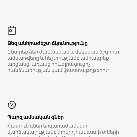
Ձեզ անհրաժեշտ ճկունությունը
Ընտրեք ձեր ժամանման և մեկնման ճշգրիտ
ամսաթվերը և հեշտությամբ ամրագրեք
առցանց՝ առանց որևէ լրացուցիչ
հանձնառության կամ փաստաթղթերի։*
Պարզ ամսական գներ
Հատուկ գներ երկարաժամկետ
վարձակալությամբ տրվող հանգստի տների