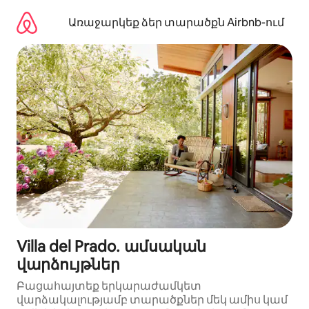
Անցնել
բովանդակությանը
Առաջարկեք ձեր տարածքն Airbnb-ում
Villa del Prado․ ամսական
վարձույթներ
Բացահայտեք երկարաժամկետ
վարձակալությամբ տարածքներ մեկ ամիս կամ