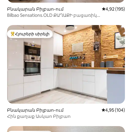
Բնակարան Բիլբաո-ում
Միջին վարկան
4,92 (195)
Bilbao Sensations.OLD ՔԱՂԱՔԻ բացառիկ
տեսարաններ
Հյուրերի սիրելի
Հյուրերի սիրելի լավագույն տները
Բնակարան Բիլբաո-ում
Միջին վարկան
4,95 (104)
Հին քաղաք Ասկաո Բիլբաո