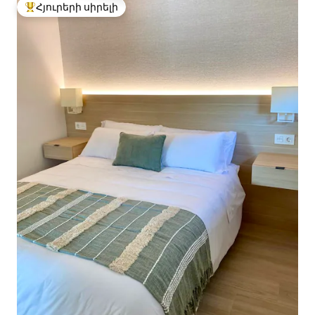
Հյուրերի սիրելի
Հյուրերի սիրելի լավագույն տները