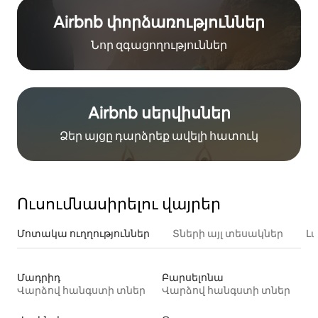
Airbnb փորձառություններ
Նոր զգացողություններ
Airbnb սերվիսներ
Ձեր այցը դարձրեք ավելի հատուկ
Ուսումնասիրելու վայրեր
Մոտակա ուղղություններ
Տների այլ տեսակներ
Լ
Մադրիդ
Բարսելոնա
Վարձով հանգստի տներ
Վարձով հանգստի տներ