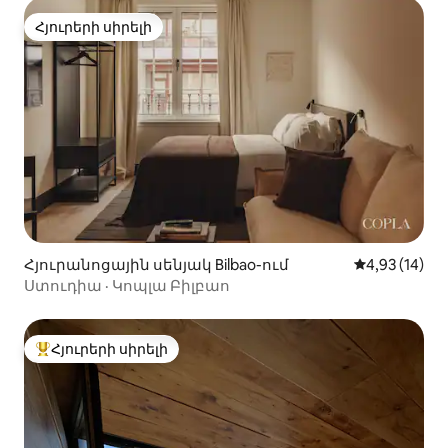
Հյուրերի սիրելի
Հյուրերի սիրելի
Հյուրանոցային սենյակ Bilbao-ում
Միջին վարկա
4,93 (14)
Ստուդիա · Կոպլա Բիլբաո
Հյուրերի սիրելի
Հյուրերի սիրելի լավագույն տները