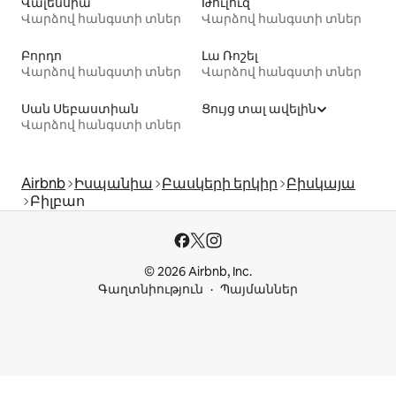
Վալենսիա
Թուլուզ
Վարձով հանգստի տներ
Վարձով հանգստի տներ
Բորդո
Լա Ռոշել
Վարձով հանգստի տներ
Վարձով հանգստի տներ
Սան Սեբաստիան
Ցույց տալ ավելին
Վարձով հանգստի տներ
Airbnb
Իսպանիա
Բասկերի երկիր
Բիսկայա
Բիլբաո
© 2026 Airbnb, Inc.
Գաղտնիություն
Պայմաններ