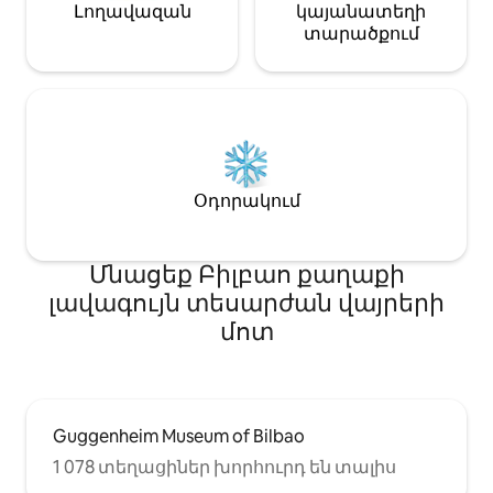
Լողավազան
կայանատեղի
տարածքում
Օդորակում
Մնացեք Բիլբաո քաղաքի
լավագույն տեսարժան վայրերի
մոտ
Guggenheim Museum of Bilbao
1 078 տեղացիներ խորհուրդ են տալիս