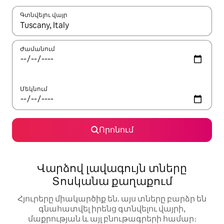
Գտնվելու վայր
Երբ արդյունքները հասանելի լինեն, սլաքների ստեղնե
Ժամանում
Մեկնում
Որոնում
Վարձով լավագույն տները
Տոսկանա քաղաքում
Հյուրերը միակարծիք են. այս տները բարձր են
գնահատվել իրենց գտնվելու վայրի,
մաքրության և այլ բնութագրերի համար։