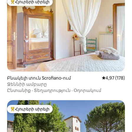
Հյուրերի սիրելի
Հյուրերի սիրելի լավագույն տները
Բնակելի տուն Scrofiano-ում
Միջին վարկան
4,97 (178)
Ջեննիի ամբարը
Ընտանիք
·
Տեղադրություն
·
Օդորակում
Հյուրերի սիրելի
Հյուրերի սիրելի լավագույն տները