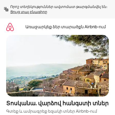
Անցնել
Որոշ տեղեկություններ ավտոմատ թարգմանվել են։ 
բովանդակությանը
Ցույց տալ բնագիրը
Առաջարկեք ձեր տարածքն Airbnb-ում
Տոսկանա. վարձով հանգստի տներ
Գտեք և ամրագրեք եզակի տներ Airbnb-ում