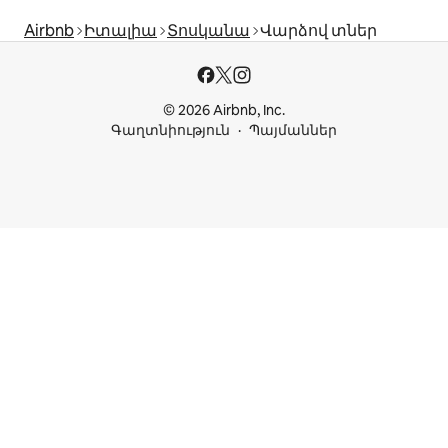
Airbnb
Իտալիա
Տոսկանա
Վարձով տներ
© 2026 Airbnb, Inc.
Գաղտնիություն
Պայմաններ