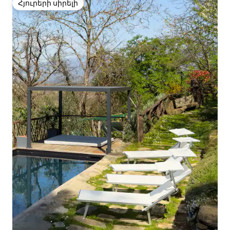
Հյուրերի սիրելի
Հյուրերի սիրելի