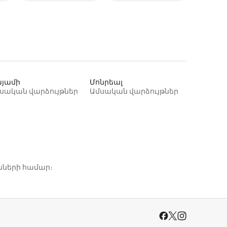
յամի
Մոնրեալ
սական վարձույթներ
Ամսական վարձույթներ
նների համար։