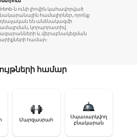
փնտրում
irbnb-ն ունի լիովին կահավորված
նակարանային համալիրներ, որոնք
իդեալական են անձնակազմի
համալրման, կորպորատիվ
կացարանների և վերաբնակեցման
արիքների համար։
ույթների համար
Սպասարկվող
ի
Մարզասրահ
բնակարան