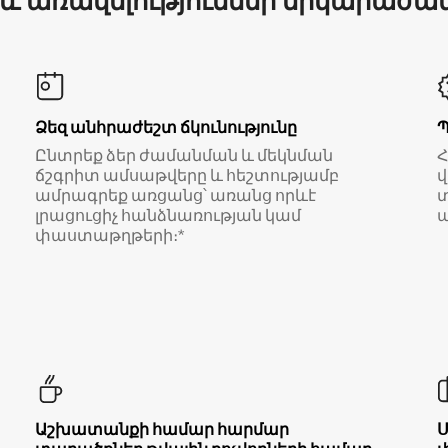
 և առավելություններ երկարաժա
Ձեզ անհրաժեշտ ճկունությունը
Ընտրեք ձեր ժամանման և մեկնման
ճշգրիտ ամսաթվերը և հեշտությամբ
վ
ամրագրեք առցանց՝ առանց որևէ
տ
լրացուցիչ հանձնառության կամ
ա
փաստաթղթերի։*
Աշխատանքի համար հարմար