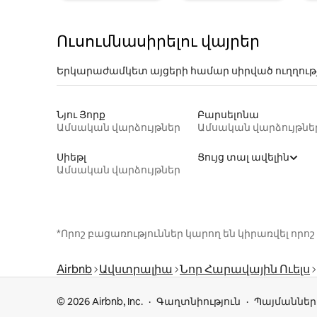
Ուսումնասիրելու վայրեր
Երկարաժամկետ այցերի համար սիրված ուղղութ
Նյու Յորք
Բարսելոնա
Ամսական վարձույթներ
Ամսական վարձույթնե
Սիեթլ
Ցույց տալ ավելին
Ամսական վարձույթներ
*Որոշ բացառություններ կարող են կիրառվել ո
Airbnb
Ավստրալիա
Նոր Հարավային Ուելս
© 2026 Airbnb, Inc.
Գաղտնիություն
Պայմաններ