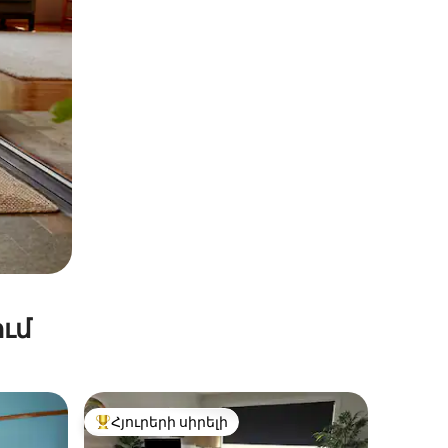
ւմ
Հյուրերի սիրելի
 տները
Հյուրերի սիրելի լավագույն տները