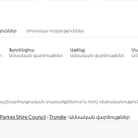
յուններ
Մոտակա ուղղություններ
Ֆլորենցիա
Աթենք
Մա
ր
Ամսական վարձույթներ
Ամսական վարձույթներ
Ամ
րոշ աշխարհագրական տարածքներում և որոշ սեփականությու
Parkes Shire Council
Trundle
Ամսական վարձույթներ