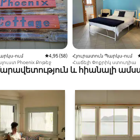
-ից 4,92, 79 կարծիք
արկս-ում
Միջին վարկանիշը՝ 5-ից 4,95, 58 կարծ
4,95 (58)
Հյուրատուն Պարկս-ում
լուստ Phoenix Քոթեջ
Հաճելի Փոքրիկ ստուդիա
արավետություն և հիանալի ամս