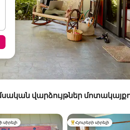
մսական վարձույթներ մոտակայքո
ի սիրելի
Հյուրերի սիրելի
ի սիրելի
Հյուրերի սիրելի լավագույն