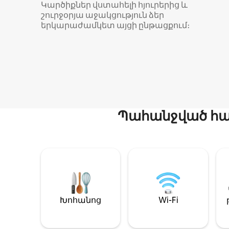
Կարծիքներ վստահելի հյուրերից և
շուրջօրյա աջակցություն ձեր
երկարաժամկետ այցի ընթացքում։
Պահանջված հար
Խոհանոց
Wi-Fi