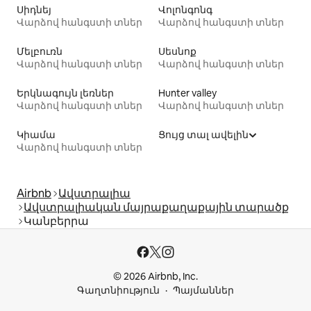
Սիդնեյ
Վոլոնգոնգ
Վարձով հանգստի տներ
Վարձով հանգստի տներ
Մելբուռն
Սեսնոք
Վարձով հանգստի տներ
Վարձով հանգստի տներ
Երկնագույն լեռներ
Hunter valley
Վարձով հանգստի տներ
Վարձով հանգստի տներ
Կիամա
Ցույց տալ ավելին
Վարձով հանգստի տներ
Airbnb
Ավստրալիա
Ավստրալիական մայրաքաղաքային տարածք
Կանբերրա
© 2026 Airbnb, Inc.
Գաղտնիություն
Պայմաններ