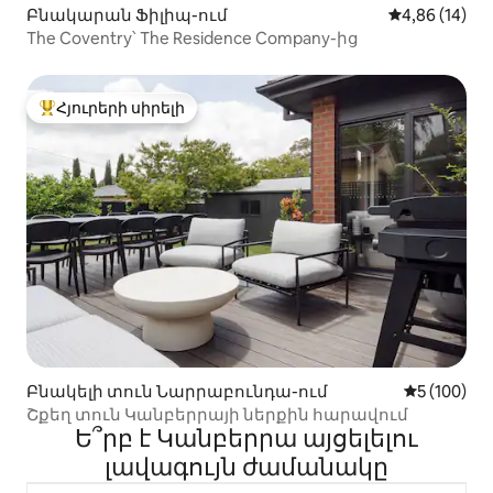
Բնակարան Ֆիլիպ-ում
Միջին վարկա
4,86 (14)
The Coventry՝ The Residence Company-ից
Հյուրերի սիրելի
Հյուրերի սիրելի լավագույն տները
Բնակելի տուն Նարրաբունդա-ում
Միջին վար
5 (100)
Շքեղ տուն Կանբերրայի ներքին հարավում
Ե՞րբ է Կանբերրա այցելելու
լավագույն ժամանակը