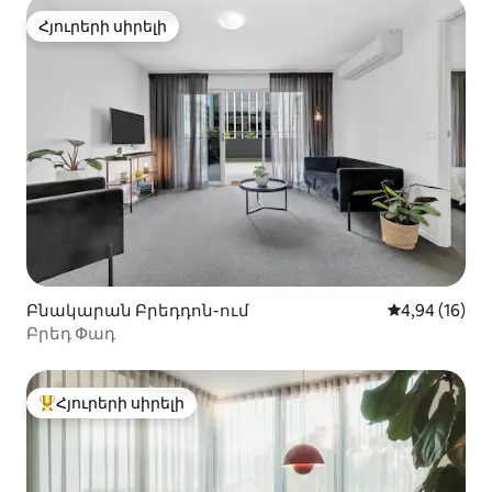
Հյուրերի սիրելի
Հյուրերի սիրելի
Բնակարան Բրեդդոն-ում
Միջին վարկա
4,94 (16)
Բրեդ Փադ
Հյուրերի սիրելի
Հյուրերի սիրելի լավագույն տները