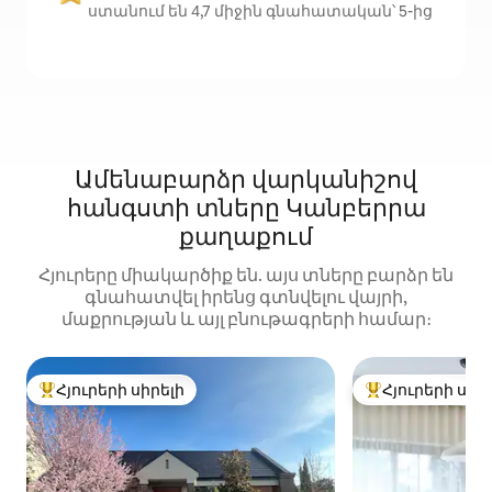
ստանում են 4,7 միջին գնահատական՝ 5-ից
Ամենաբարձր վարկանիշով
հանգստի տները Կանբերրա
քաղաքում
Հյուրերը միակարծիք են. այս տները բարձր են
գնահատվել իրենց գտնվելու վայրի,
մաքրության և այլ բնութագրերի համար։
Հյուրերի սիրելի
Հյուրերի սիր
Հյուրերի սիրելի լավագույն տները
Հյուրերի սիրել