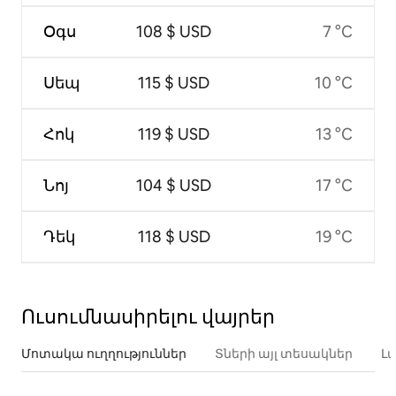
Օգս
108 $ USD
7 °C
Սեպ
115 $ USD
10 °C
Հոկ
119 $ USD
13 °C
Նոյ
104 $ USD
17 °C
Դեկ
118 $ USD
19 °C
Ուսումնասիրելու վայրեր
Մոտակա ուղղություններ
Տների այլ տեսակներ
Լ