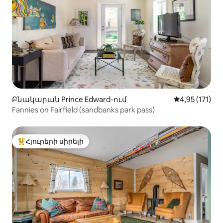
Բնակարան Prince Edward-ում
Միջին վարկա
4,95 (171)
Fannies on Fairfield (sandbanks park pass)
Հյուրերի սիրելի
Հյուրերի սիրելի լավագույն տները