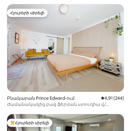
Հյուրերի սիրելի
Հյուրերի սիրելի
Բնակարան Prince Edward-ում
Միջին վարկան
4,91 (244)
Ժամանակակից բաց ֆերման ստուդիա վ/
կայանատեղի
Հյուրերի սիրելի
Հյուրերի սիրելի լավագույն տները