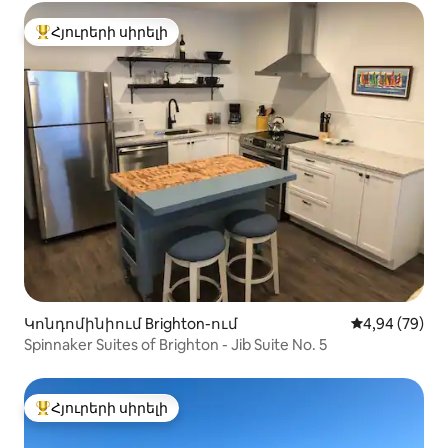
Հյուրերի սիրելի
Հյուրերի սիրելի լավագույն տները
Կոնդոմինիում Brighton-ում
Միջին վարկա
4,94 (79)
Spinnaker Suites of Brighton - Jib Suite No. 5
Հյուրերի սիրելի
Հյուրերի սիրելի լավագույն տները