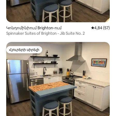
Կոնդոմինիում Brighton-ում
Միջին վարկա
4,84 (57)
Spinnaker Suites of Brighton - Jib Suite No. 2
Հյուրերի սիրելի
Հյուրերի սիրելի