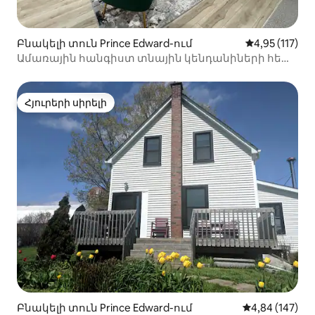
Բնակելի տուն Prince Edward-ում
Միջին վարկա
4,95 (117)
Ամառային հանգիստ տնային կենդանիների հետ
– անվճար անցագիր Սանդբենքս լողափեր
Հյուրերի սիրելի
Հյուրերի սիրելի
Բնակելի տուն Prince Edward-ում
Միջին վարկան
4,84 (147)