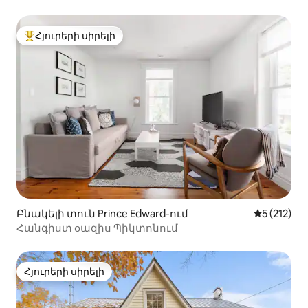
Հյուրերի սիրելի
Հյուրերի սիրելի լավագույն տները
Բնակելի տուն Prince Edward-ում
Միջին վար
5 (212)
Հանգիստ օազիս Պիկտոնում
Հյուրերի սիրելի
Հյուրերի սիրելի