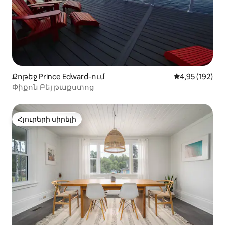
Քոթեջ Prince Edward-ում
Միջին վարկան
4,95 (192)
Փիքոն Բեյ թաքստոց
Հյուրերի սիրելի
Հյուրերի սիրելի