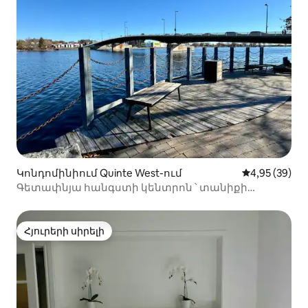
Կոնդոմինիում Quinte West-ում
Միջին վարկա
4,95 (39)
Գետափնյա հանգստի կենտրոն ՝ տանիքի
պատիոյով
Հյուրերի սիրելի
Հյուրերի սիրելի