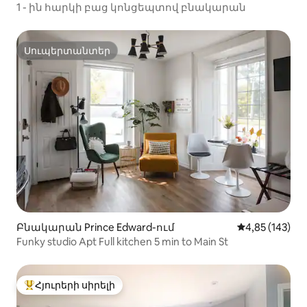
1 - ին հարկի բաց կոնցեպտով բնակարան
Սուպերտանտեր
Սուպերտանտեր
Բնակարան Prince Edward-ում
Միջին վարկան
4,85 (143)
Funky studio Apt Full kitchen 5 min to Main St
Հյուրերի սիրելի
Հյուրերի սիրելի լավագույն տները