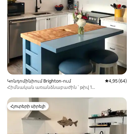
Կոնդոմինիում Brighton-ում
Միջին վարկա
4,95 (64)
Հիմնական առանձնաբաժին ՝ թիվ 1
առանձնաբաժին
Հյուրերի սիրելի
Հյուրերի սիրելի