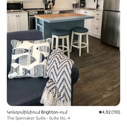
Կոնդոմինիում Brighton-ում
Միջին վարկա
4,92 (110)
The Spinnaker Suite - Suite No. 4