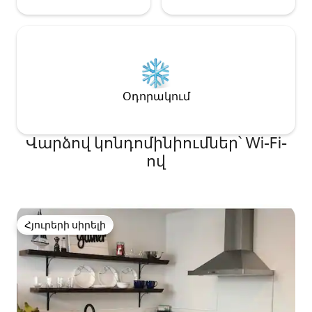
Օդորակում
Վարձով կոնդոմինիումներ՝ Wi-Fi-
ով
Հյուրերի սիրելի
Հյուրերի սիրելի