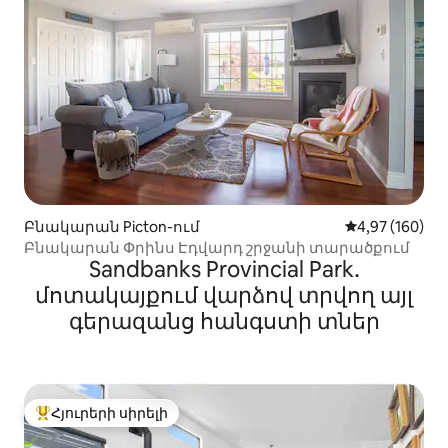
Բնակարան Picton-ում
Միջին վարկան
4,97 (160)
Բնակարան Փրինս Էդվարդ շրջանի տարածքում
Sandbanks Provincial Park․
մոտակայքում վարձով տրվող այլ
գերազանց հանգստի տներ
Հյուրերի սիրելի
Հյուրերի սիրելի լավագույն տները