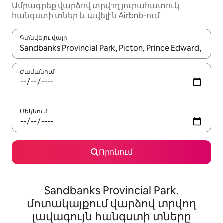
Ամրագրեք վարձով տրվող յուրահատուկ
հանգստի տներ և ավելին Airbnb-ում
Գտնվելու վայր
Երբ արդյունքները հասանելի լինեն, սլաքների ստեղնե
Ժամանում
Մեկնում
Որոնում
Sandbanks Provincial Park.
մոտակայքում վարձով տրվող
լավագույն հանգստի տները