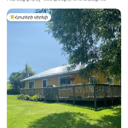
Հյուրերի սիրելի
Հյուրերի սիրելի լավագույն տները