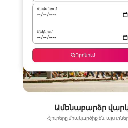
Ժամանում
Մեկնում
Որոնում
Ամենաբարձր վարկ
Հյուրերը միակարծիք են. այս տնե