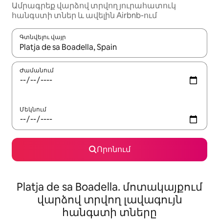
Ամրագրեք վարձով տրվող յուրահատուկ
հանգստի տներ և ավելին Airbnb-ում
Գտնվելու վայր
Երբ արդյունքները հասանելի լինեն, սլաքների ստեղնե
Ժամանում
Մեկնում
Որոնում
Platja de sa Boadella. մոտակայքում
վարձով տրվող լավագույն
հանգստի տները