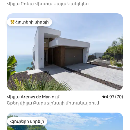
Վիլլա Բոնա Վիստա Կալա Կանյելես
Հյուրերի սիրելի
Հյուրերի սիրելի լավագույն տները
Վիլլա Arenys de Mar-ում
Միջին վարկա
4,97 (70)
Շքեղ վիլլա Բարսելոնայի մոտակայքում
Հյուրերի սիրելի
Հյուրերի սիրելի