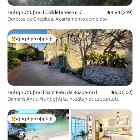
Կոնդոմինիում Calldetenes-ում
Միջին վարկան
4,94 (349)
Dorotea de Chopitea, Apartamento completo
Հյուրերի սիրելի
Հյուրերի սիրելի լավագույն տները
Կոնդոմինիում Sant Feliu de Boada-ում
Միջին վարկա
5,0 (102)
Dàmaris Antic. Գեղեցիկ եւ հաճելի բնակարան.
Հյուրերի սիրելի
Հյուրերի սիրելի լավագույն տները