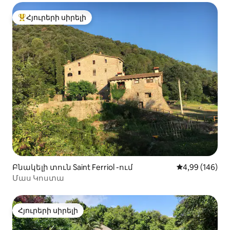
Հյուրերի սիրելի
Հյուրերի սիրելի լավագույն տները
Բնակելի տուն Saint Ferriol -ում
Միջին վարկան
4,99 (146)
Մաս Կոստա
Հյուրերի սիրելի
Հյուրերի սիրելի