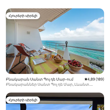
Հյուրերի սիրելի
Հյուրերի սիրելի
Բնակարան Սանտ Պոլ դե Մար-ում
Միջին վարկան
4,89 (189)
Բնակարաններ Սանտ Պոլ դե Մար, Լևանտ.
Բնակարան։
Հյուրերի սիրելի
Հյուրերի սիրելի