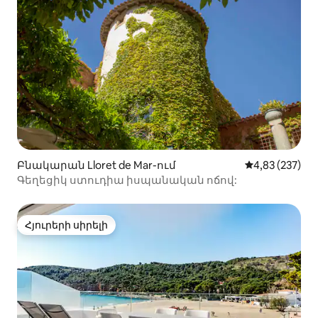
Բնակարան Lloret de Mar-ում
Միջին վարկան
4,83 (237)
Գեղեցիկ ստուդիա իսպանական ոճով:
Հյուրերի սիրելի
Հյուրերի սիրելի