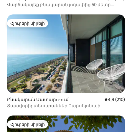
Վարձակալեք բնակարան լողափից 50 մետր
հեռավորության վրա ՝ կայանատեղիով
Հյուրերի սիրելի
Հյուրերի սիրելի
Բնակարան Մատարո-ում
Միջին վարկա
4,9 (210)
Տպավորիչ տեսարաններ Բարսելոնայի
մոտակայքում
Հյուրերի սիրելի
Հյուրերի սիրելի