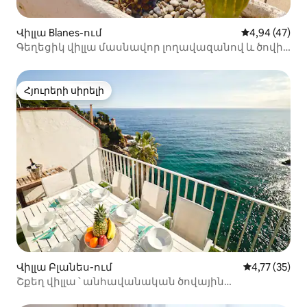
Վիլլա Blanes-ում
Միջին վարկա
4,94 (47)
Գեղեցիկ վիլլա մասնավոր լողավազանով և ծովի
պանորամային տեսարանով
Հյուրերի սիրելի
Հյուրերի սիրելի
Վիլլա Բլանես-ում
Միջին վարկա
4,77 (35)
Շքեղ վիլլա ՝ անհավանական ծովային
տեսարաններով