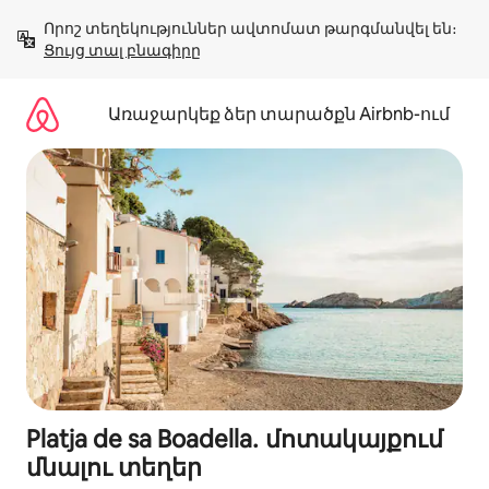
Անցնել
Որոշ տեղեկություններ ավտոմատ թարգմանվել են։ 
բովանդակությանը
Ցույց տալ բնագիրը
Առաջարկեք ձեր տարածքն Airbnb-ում
Platja de sa Boadella․ մոտակայքում
մնալու տեղեր