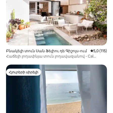
Բնակելի տուն Սան Ֆելիու դե Գիշոլս-ում
Միջին վարկ
5,0 (115)
Հաճելի լողափնյա տուն լողավազանով - Cal
Llimoner
Հյուրերի սիրելի
Հյուրերի սիրելի