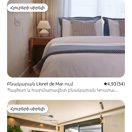
Հյուրերի սիրելի
Հյուրերի սիրելի
Բնակարան Lloret de Mar-ում
Միջին վարկա
4,93 (54)
Պայծառ և հարմարավետ բնակարան Կոստա
Բրավա լողափի մոտ
Հյուրերի սիրելի
Հյուրերի սիրելի