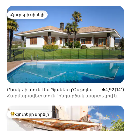
Էմպորդայում
Հյուրերի սիրելի
Հյուրերի սիրելի
Բնակելի տուն Լես Պլանես դ'Օսթոլես-ու
Միջին վարկա
4,92 (141)
մ
Հարմարավետ տուն ՝ ընդարձակ պարտեզով և
լողավազանով ։
Հյուրերի սիրելի
Հյուրերի սիրելի լավագույն տները