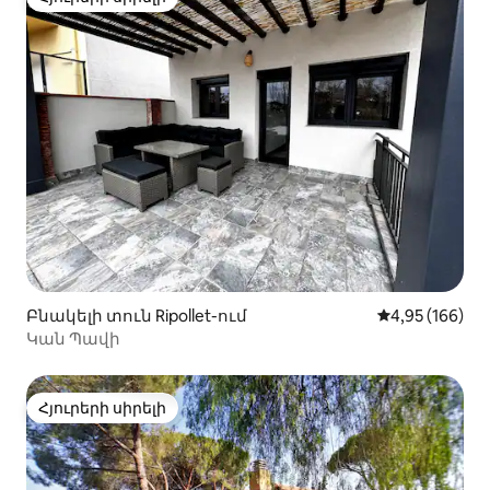
Հյուրերի սիրելի
Բնակելի տուն Ripollet-ում
Միջին վարկան
4,95 (166)
Կան Պավի
Հյուրերի սիրելի
Հյուրերի սիրելի