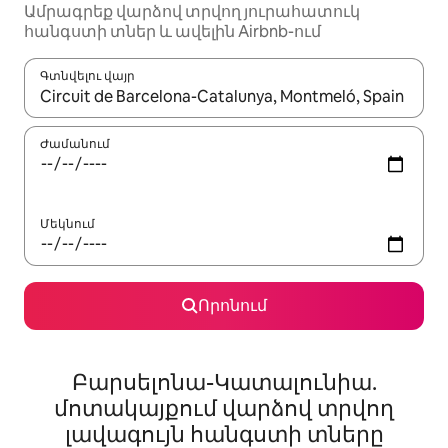
Ամրագրեք վարձով տրվող յուրահատուկ
հանգստի տներ և ավելին Airbnb-ում
Գտնվելու վայր
Երբ արդյունքները հասանելի լինեն, սլաքների ստեղնե
Ժամանում
Մեկնում
Որոնում
Բարսելոնա-Կատալունիա.
մոտակայքում վարձով տրվող
լավագույն հանգստի տները