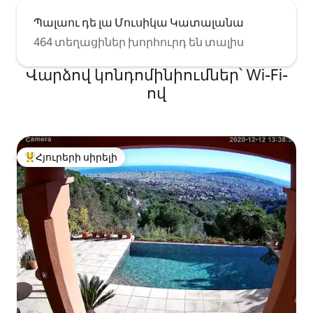
Պալաու դե լա Մուսիկա Կատալանա
464 տեղացիներ խորհուրդ են տալիս
Վարձով կոնդոմինիումներ՝ Wi-Fi-
ով
Հյուրերի սիրելի
Հյուրերի սիրելի լավագույն տները