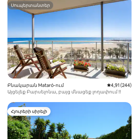
Սուպերտանտեր
Սուպերտանտեր
Բնակարան Mataró-ում
Միջին վարկան
4,91 (244)
Այցելեք Բարսելոնա, բայց մնացեք լողափում !!
Հյուրերի սիրելի
Հյուրերի սիրելի