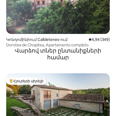
Կոնդոմինիում Calldetenes-ում
Միջին վարկան
4,94 (349)
Dorotea de Chopitea, Apartamento completo
Վարձով տներ ընտանիքների
համար
Հյուրերի սիրելի
Հյուրերի սիրելի լավագույն տները