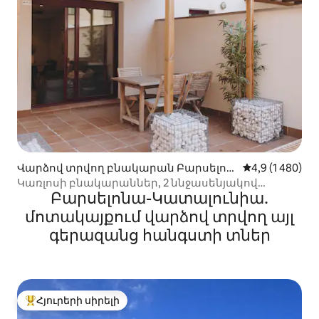
Վարձով տրվող բնակարան Բարսելոն
Միջին վարկան
4,9 (1 480)
ա-ում
Կառլոսի բնակարաններ, 2 ննջասենյակով
Բարսելոնա-Կատալունիա․
բնակարան...
մոտակայքում վարձով տրվող այլ
գերազանց հանգստի տներ
Հյուրերի սիրելի
Հյուրերի սիրելի լավագույն տները