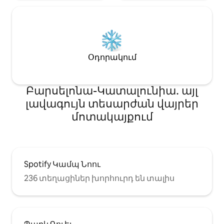
Օդորակում
Բարսելոնա-Կատալունիա․ այլ
լավագույն տեսարժան վայրեր
մոտակայքում
Spotify Կամպ Նոու
236 տեղացիներ խորհուրդ են տալիս