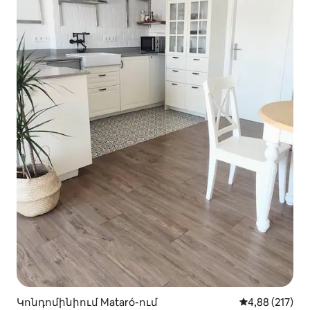
Կոնդոմինիում Mataró-ում
Միջին վարկան
4,88 (217)