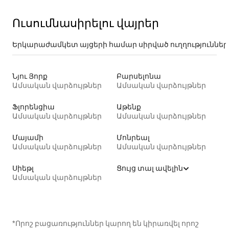
Ուսումնասիրելու վայրեր
Երկարաժամկետ այցերի համար սիրված ուղղություններ
Նյու Յորք
Բարսելոնա
Ամսական վարձույթներ
Ամսական վարձույթներ
Ֆլորենցիա
Աթենք
Ամսական վարձույթներ
Ամսական վարձույթներ
Մայամի
Մոնրեալ
Ամսական վարձույթներ
Ամսական վարձույթներ
Սիեթլ
Ցույց տալ ավելին
Ամսական վարձույթներ
*Որոշ բացառություններ կարող են կիրառվել որոշ