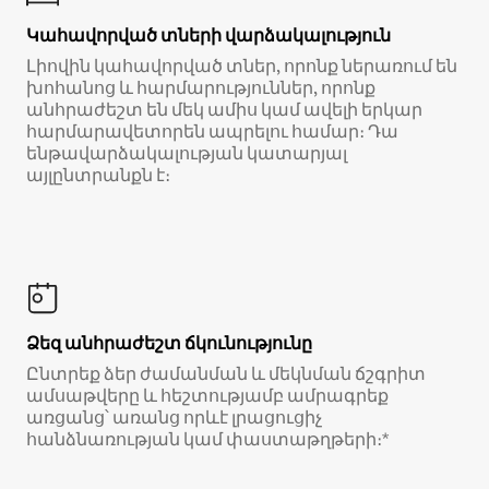
Կահավորված տների վարձակալություն
Լիովին կահավորված տներ, որոնք ներառում են
խոհանոց և հարմարություններ, որոնք
անհրաժեշտ են մեկ ամիս կամ ավելի երկար
հարմարավետորեն ապրելու համար։ Դա
ենթավարձակալության կատարյալ
այլընտրանքն է։
Ձեզ անհրաժեշտ ճկունությունը
Ընտրեք ձեր ժամանման և մեկնման ճշգրիտ
ամսաթվերը և հեշտությամբ ամրագրեք
առցանց՝ առանց որևէ լրացուցիչ
հանձնառության կամ փաստաթղթերի։*