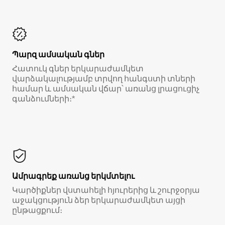
Պարզ ամսական գներ
Հատուկ գներ երկարաժամկետ
վարձակալությամբ տրվող հանգստի տների
համար և ամսական վճար՝ առանց լրացուցիչ
գանձումների։*
Ամրագրեք առանց երկմտելու
Կարծիքներ վստահելի հյուրերից և շուրջօրյա
աջակցություն ձեր երկարաժամկետ այցի
ընթացքում։