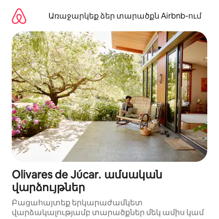
Անցնել
բովանդակությանը
Առաջարկեք ձեր տարածքն Airbnb-ում
Olivares de Júcar․ ամսական
վարձույթներ
Բացահայտեք երկարաժամկետ
վարձակալությամբ տարածքներ մեկ ամիս կամ