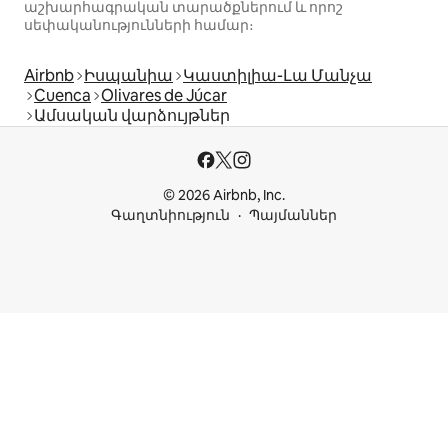
աշխարհագրական տարածքներում և որոշ
սեփականությունների համար։
Airbnb
Իսպանիա
Կաստիլիա-Լա Մանչա
Cuenca
Olivares de Júcar
Ամսական վարձույթներ
© 2026 Airbnb, Inc.
Գաղտնիություն
Պայմաններ