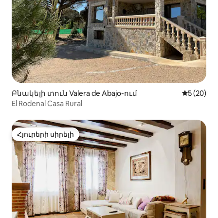
Բնակելի տուն Valera de Abajo-ում
Միջին վա
5 (20)
El Rodenal Casa Rural
Հյուրերի սիրելի
Հյուրերի սիրելի