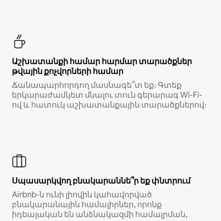
Աշխատանքի համար հարմար տարածքներ
թվային քոչվորների համար
Ճանապարհորդող մասնագե՞տ եք։ Գտեք
երկարաժամկետ մնալու տուն գերարագ Wi-Fi-
ով և հատուկ աշխատանքային տարածքներով։
Սպասարկվող բնակարաննե՞ր եք փնտրում
Airbnb-ն ունի լիովին կահավորված
բնակարանային համալիրներ, որոնք
իդեալական են անձնակազմի համալրման,