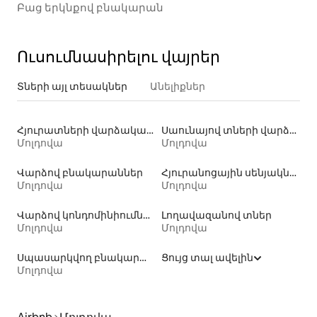
Բաց երկնքով բնակարան
Ուսումնասիրելու վայրեր
Տների այլ տեսակներ
Անելիքներ
Հյուրատների վարձակալություն
Սաունայով տների վարձակալություն
Մոլդովա
Մոլդովա
Վարձով բնակարաններ
Հյուրանոցային սենյակներ
Մոլդովա
Մոլդովա
Վարձով կոնդոմինիումներ
Լողավազանով տներ
Մոլդովա
Մոլդովա
Սպասարկվող բնակարանների վարձակալություն
Ցույց տալ ավելին
Մոլդովա