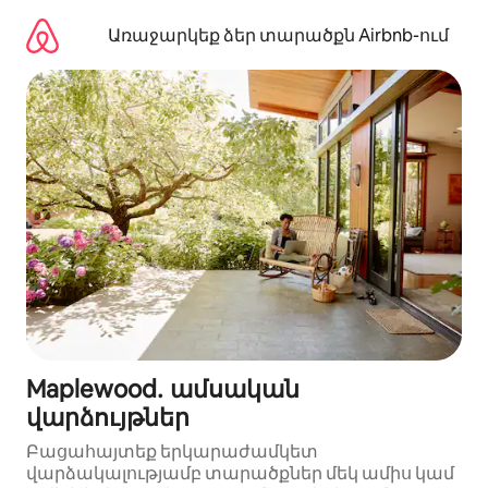
Անցնել
բովանդակությանը
Առաջարկեք ձեր տարածքն Airbnb-ում
Maplewood․ ամսական
վարձույթներ
Բացահայտեք երկարաժամկետ
վարձակալությամբ տարածքներ մեկ ամիս կամ