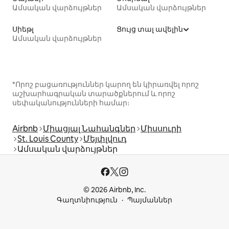
Ամսական վարձույթներ
Ամսական վարձույթներ
Սիեթլ
Ցույց տալ ավելին
Ամսական վարձույթներ
*Որոշ բացառություններ կարող են կիրառվել որոշ
աշխարհագրական տարածքներում և որոշ
սեփականությունների համար։
Airbnb
Միացյալ Նահանգներ
Միսսուրի
St. Louis County
Մեյփլվուդ
Ամսական վարձույթներ
© 2026 Airbnb, Inc.
Գաղտնիություն
Պայմաններ