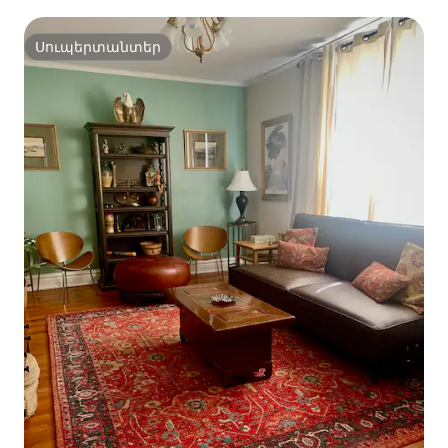
Սուպերտանտեր
Սուպերտանտեր