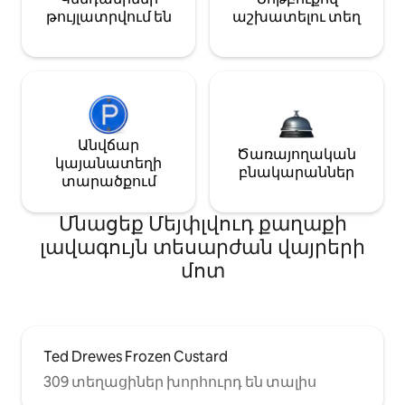
թույլատրվում են
աշխատելու տեղ
Անվճար
Ծառայողական
կայանատեղի
բնակարաններ
տարածքում
Մնացեք Մեյփլվուդ քաղաքի
լավագույն տեսարժան վայրերի
մոտ
Ted Drewes Frozen Custard
309 տեղացիներ խորհուրդ են տալիս