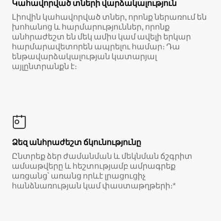
Կահավորված տների վարձակալություն
Լիովին կահավորված տներ, որոնք ներառում են
խոհանոց և հարմարություններ, որոնք
անհրաժեշտ են մեկ ամիս կամ ավելի երկար
հարմարավետորեն ապրելու համար։ Դա
ենթավարձակալության կատարյալ
այլընտրանքն է։
Ձեզ անհրաժեշտ ճկունությունը
Ընտրեք ձեր ժամանման և մեկնման ճշգրիտ
ամսաթվերը և հեշտությամբ ամրագրեք
առցանց՝ առանց որևէ լրացուցիչ
հանձնառության կամ փաստաթղթերի։*