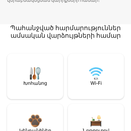
վերաբնակեցման կարիքների համար։
Պահանջված հարմարություններ
ամսական վարձույթների համար
Խոհանոց
Wi-Fi
Կենդանիներ
Նոթբուքով