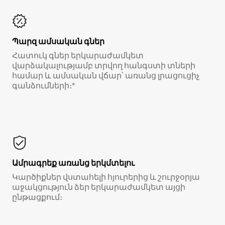
Պարզ ամսական գներ
Հատուկ գներ երկարաժամկետ
վարձակալությամբ տրվող հանգստի տների
համար և ամսական վճար՝ առանց լրացուցիչ
գանձումների։*
Ամրագրեք առանց երկմտելու
Կարծիքներ վստահելի հյուրերից և շուրջօրյա
աջակցություն ձեր երկարաժամկետ այցի
ընթացքում։