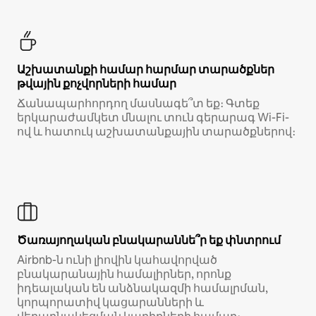
Աշխատանքի համար հարմար տարածքներ
թվային քոչվորների համար
Ճանապարհորդող մասնագե՞տ եք։ Գտեք
երկարաժամկետ մնալու տուն գերարագ Wi-Fi-
ով և հատուկ աշխատանքային տարածքներով։
Ծառայողական բնակարաննե՞ր եք փնտրում
Airbnb-ն ունի լիովին կահավորված
բնակարանային համալիրներ, որոնք
իդեալական են անձնակազմի համալրման,
կորպորատիվ կացարանների և