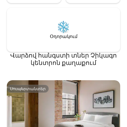
Օդորակում
Վարձով հանգստի տներ Չիկագո
կենտրոն քաղաքում
Սուպերտանտեր
Սուպերտանտեր