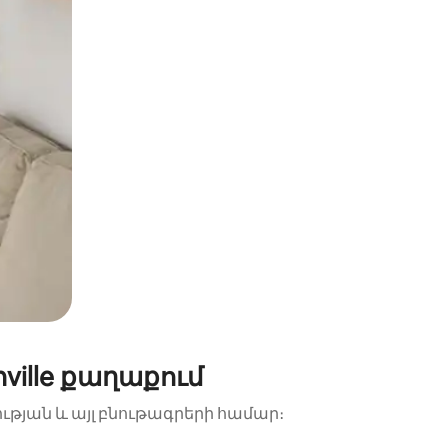
ille քաղաքում
ության և այլ բնութագրերի համար։