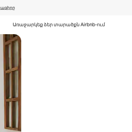
բնագիրը
Առաջարկեք ձեր տարածքն Airbnb-ում
պելով կամ մատը սահեցնելով։