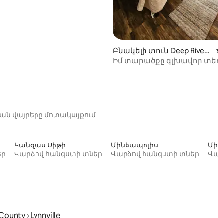
Բնակելի տուն Deep River-
ում
Իմ տարածքը գլխավոր տե
ան վայրերը մոտակայքում
Կանզաս Սիթի
Մինեապոլիս
Մի
եր
Վարձով հանգստի տներ
Վարձով հանգստի տներ
Վա
 County
Lynnville