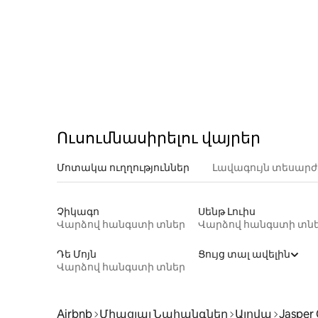
Ուսումնասիրելու վայրեր
Մոտակա ուղղություններ
Լավագույն տեսարժ
Չիկագո
Սենթ Լուիս
Վարձով հանգստի տներ
Վարձով հանգստի տն
Դե Մոյն
Ցույց տալ ավելին
Վարձով հանգստի տներ
Airbnb
Միացյալ Նահանգներ
Այովա
Jasper