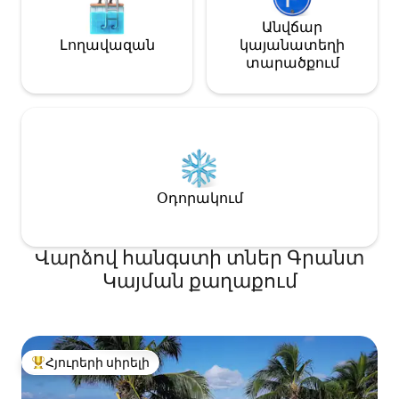
այնպես էլ արկածներ ունենալ։
Անվճար
Լողավազան
կայանատեղի
տարածքում
Օդորակում
Վարձով հանգստի տներ Գրանտ
Կայման քաղաքում
Հյուրերի սիրելի
Հյուրերի սիրելի լավագույն տները