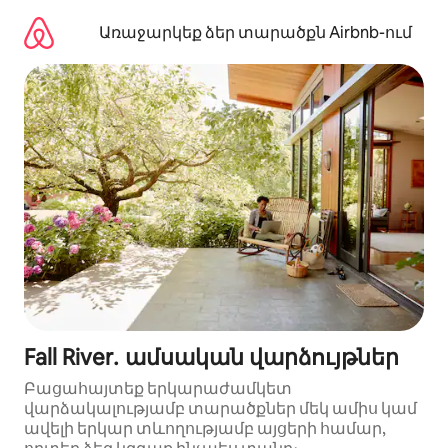
Անցնել
բովանդակությանը
Առաջարկեք ձեր տարածքն Airbnb-ում
Fall River․ ամսական վարձույթներ
Բացահայտեք երկարաժամկետ
վարձակալությամբ տարածքներ մեկ ամիս կամ
ավելի երկար տևողությամբ այցերի համար,