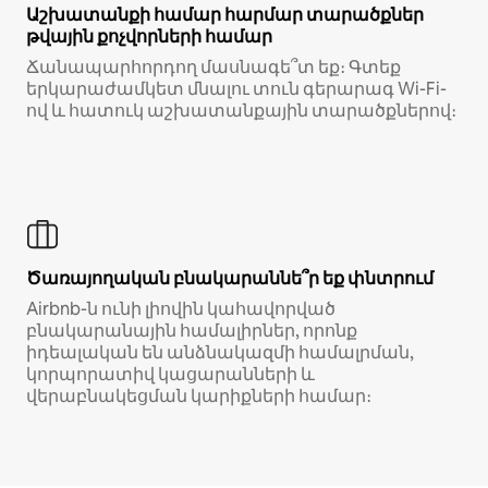
Աշխատանքի համար հարմար տարածքներ
թվային քոչվորների համար
Ճանապարհորդող մասնագե՞տ եք։ Գտեք
երկարաժամկետ մնալու տուն գերարագ Wi-Fi-
ով և հատուկ աշխատանքային տարածքներով։
Ծառայողական բնակարաննե՞ր եք փնտրում
Airbnb-ն ունի լիովին կահավորված
բնակարանային համալիրներ, որոնք
իդեալական են անձնակազմի համալրման,
կորպորատիվ կացարանների և
վերաբնակեցման կարիքների համար։