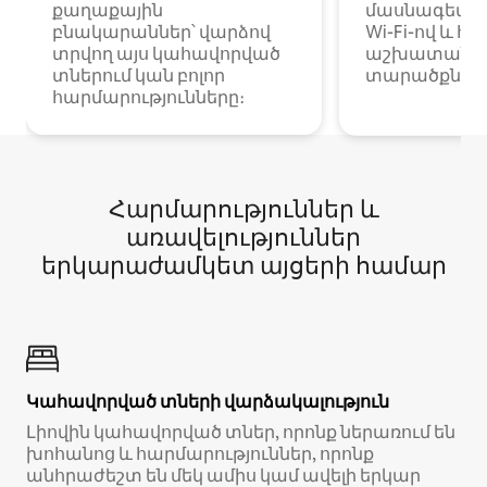
քաղաքային
մասնագետնե
բնակարաններ՝ վարձով
Wi-Fi-ով և հ
տրվող այս կահավորված
աշխատանքա
տներում կան բոլոր
տարածքներո
հարմարությունները։
Հարմարություններ և
առավելություններ
երկարաժամկետ այցերի համար
Կահավորված տների վարձակալություն
Լիովին կահավորված տներ, որոնք ներառում են
խոհանոց և հարմարություններ, որոնք
անհրաժեշտ են մեկ ամիս կամ ավելի երկար