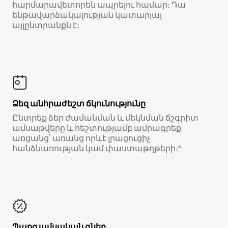
հարմարավետորեն ապրելու համար։ Դա
ենթավարձակալության կատարյալ
այլընտրանքն է։
Ձեզ անհրաժեշտ ճկունությունը
Ընտրեք ձեր ժամանման և մեկնման ճշգրիտ
ամսաթվերը և հեշտությամբ ամրագրեք
առցանց՝ առանց որևէ լրացուցիչ
հանձնառության կամ փաստաթղթերի։*
Պարզ ամսական գներ