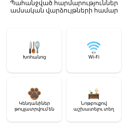
Պահանջված հարմարություններ
ամսական վարձույթների համար
Խոհանոց
Wi-Fi
Կենդանիներ
Նոթբուքով
թույլատրվում են
աշխատելու տեղ