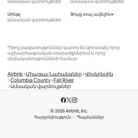
Ամսական վարձույթներ
Ամսական վարձույթներ
Սիեթլ
Ցույց տալ ավելին
Ամսական վարձույթներ
*Որոշ բացառություններ կարող են կիրառվել որոշ
աշխարհագրական տարածքներում և որոշ
սեփականությունների համար։
Airbnb
Միացյալ Նահանգներ
Վիսկոնսին
Columbia County
Fall River
Ամսական վարձույթներ
© 2026 Airbnb, Inc.
Գաղտնիություն
Պայմաններ