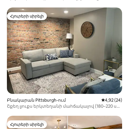
անվճար կայանատեղի
Հյուրերի սիրելի
Հյուրերի սիրելի
Բնակարան Pittsburgh-ում
Միջին վարկա
4,92 (24)
Շքեղ լյուքս երկտեղանի մահճակալով (180–220 սմ)
Անվճար կայանատեղի Քայլեք դեպի Սաութ Սայդ
Հյուրերի սիրելի
Հյուրերի սիրելի