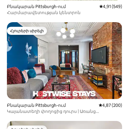
Բնակարան Pittsburgh-ում
Միջին վարկան
4,91 (549)
Հարմարավետության կենտրոն
Հյուրերի սիրելի
Հյուրերի սիրելի
Բնակարան Pittsburgh-ում
Միջին վարկան
4,87 (200)
Կայանատեղի փողոցից դուրս | Առանց
սանդուղքների | Քայլել մինչև Լիբերտի պողոտա