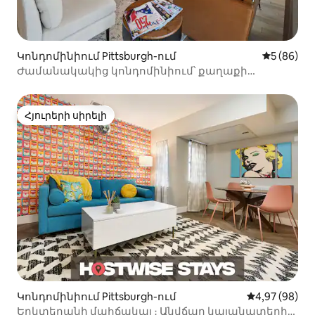
Կոնդոմինիում Pittsburgh-ում
Միջին վա
5 (86)
Ժամանակակից կոնդոմինիում՝ քաղաքի
տեսարանով և կայանատեղով
Հյուրերի սիրելի
Հյուրերի սիրելի
Կոնդոմինիում Pittsburgh-ում
Միջին վարկա
4,97 (98)
Երկտեղանի մահճակալ ։ Անվճար կայանատեղի