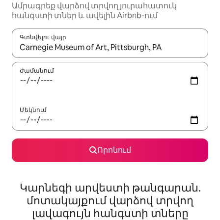
Ամրագրեք վարձով տրվող յուրահատուկ
հանգստի տներ և ավելին Airbnb-ում
Գտնվելու վայր
Երբ արդյունքները հասանելի լինեն, սլաքների ստեղնե
Ժամանում
Մեկնում
Որոնում
Կարնեգի արվեստի թանգարան.
մոտակայքում վարձով տրվող
լավագույն հանգստի տները