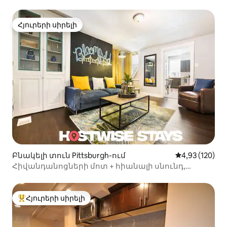
Հյուրերի սիրելի
Հյուրերի սիրելի
Բնակելի տուն Pittsburgh-ում
Միջին վարկան
4,93 (120)
Հիվանդանոցների մոտ + հիանալի սնունդ,
փողոցից դուրս կայանատեղի
Հյուրերի սիրելի
Հյուրերի սիրելի լավագույն տները