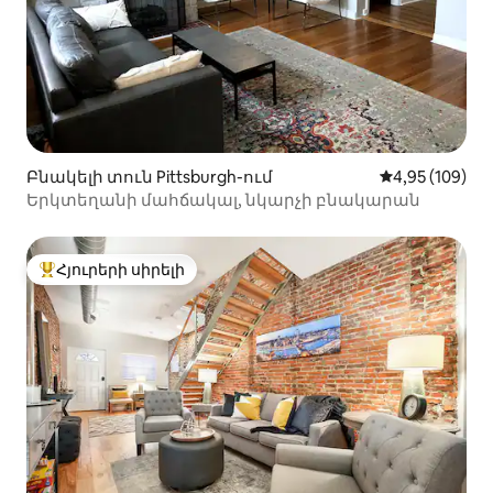
Բնակելի տուն Pittsburgh-ում
Միջին վարկան
4,95 (109)
Երկտեղանի մահճակալ, նկարչի բնակարան
Հյուրերի սիրելի
Հյուրերի սիրելի լավագույն տները