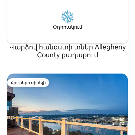
Օդորակում
Վարձով հանգստի տներ Allegheny
County քաղաքում
Հյուրերի սիրելի
Հյուրերի սիրելի