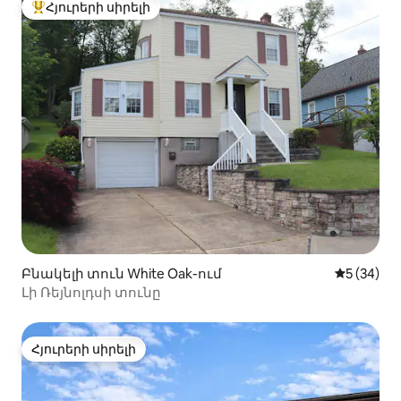
Հյուրերի սիրելի
Հյուրերի սիրելի լավագույն տները
Բնակելի տուն White Oak-ում
Միջին վա
5 (34)
Լի Ռեյնոլդսի տունը
Հյուրերի սիրելի
Հյուրերի սիրելի