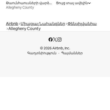
Թաունհաուսների վարձակալություն
Ցույց տալ ավելին
Allegheny County
Airbnb
Միացյալ Նահանգներ
Փենսիլվանիա
Allegheny County
© 2026 Airbnb, Inc.
Գաղտնիություն
Պայմաններ