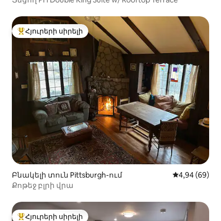
Հյուրերի սիրելի
Հյուրերի սիրելի լավագույն տները
Բնակելի տուն Pittsburgh-ում
Միջին վարկա
4,94 (69)
Քոթեջ բլրի վրա
Հյուրերի սիրելի
Հյուրերի սիրելի լավագույն տները