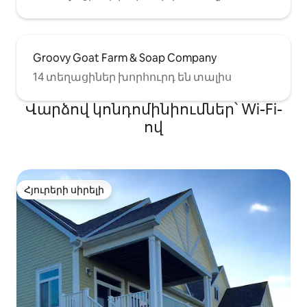
Groovy Goat Farm & Soap Company
14 տեղացիներ խորհուրդ են տալիս
Վարձով կոնդոմինիումներ՝ Wi-Fi-
ով
Հյուրերի սիրելի
Հյուրերի սիրելի