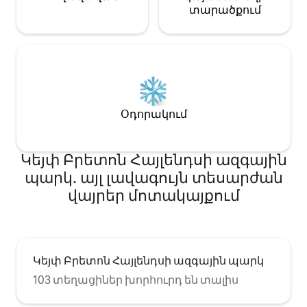
տարածքում
Օդորակում
Կեյփ Բրետոն Հայլենդսի ազգային
պարկ․ այլ լավագույն տեսարժան
վայրեր մոտակայքում
Կեյփ Բրետոն Հայլենդսի ազգային պարկ
103 տեղացիներ խորհուրդ են տալիս