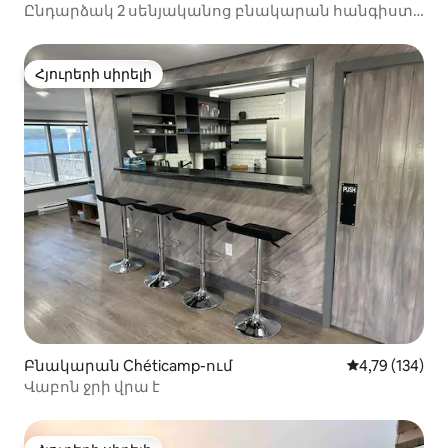
Ընդարձակ 2 սենյականոց բնակարան հանգիստ
թաղամասում
Հյուրերի սիրելի
Հյուրերի սիրելի
Բնակարան Chéticamp-ում
Միջին վարկա
4,79 (134)
Վաբոն ջրի վրա է