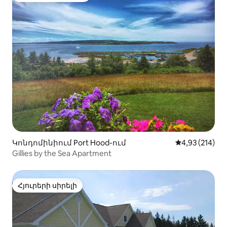
Կոնդոմինիում Port Hood-ում
Միջին վարկան
4,93 (214)
Gillies by the Sea Apartment
Հյուրերի սիրելի
Հյուրերի սիրելի