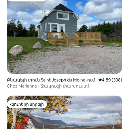
Բնակելի տուն Saint Joseph du Moine-ում
Միջին վարկան
4,89 (308)
Chez Marianne - Ջակուզի փախուստ!
Հյուրերի սիրելի
Հյուրերի սիրելի