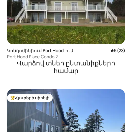
Կոնդոմինիում Port Hood-ում
Միջին վա
5 (23)
Port Hood Place Condo 2
Վարձով տներ ընտանիքների
համար
Հյուրերի սիրելի
Հյուրերի սիրելի լավագույն տները