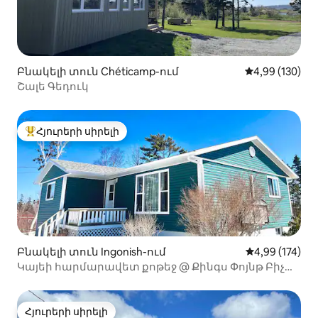
Բնակելի տուն Chéticamp-ում
Միջին վարկան
4,99 (130)
Շալե Գեդուկ
Հյուրերի սիրելի
Հյուրերի սիրելի լավագույն տները
Բնակելի տուն Ingonish-ում
Միջին վարկան
4,99 (174)
Կայեի հարմարավետ քոթեջ @ Քինգս Փոյնթ Բիչ
Ռոուդ
Հյուրերի սիրելի
Հյուրերի սիրելի