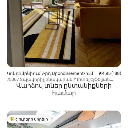
Կոնդոմինիում 7-րդ Արondissement-ում
Միջին վարկան
4,95 (188)
75007 Տպավորիչ բնակարան /Դիտել Էյֆելյան
Վարձով տներ ընտանիքների
աշտարակը
համար
Հյուրերի սիրելի
Հյուրերի սիրելի լավագույն տները