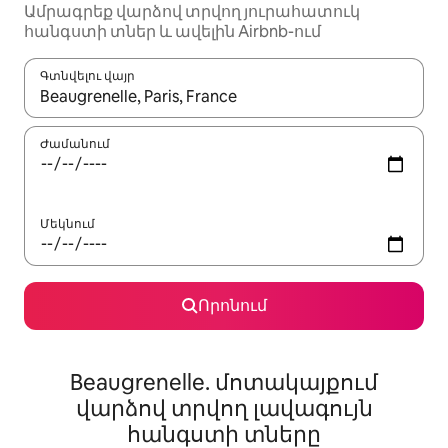
Ամրագրեք վարձով տրվող յուրահատուկ
հանգստի տներ և ավելին Airbnb-ում
Գտնվելու վայր
Երբ արդյունքները հասանելի լինեն, սլաքների ստեղնե
Ժամանում
Մեկնում
Որոնում
Beaugrenelle. մոտակայքում
վարձով տրվող լավագույն
հանգստի տները