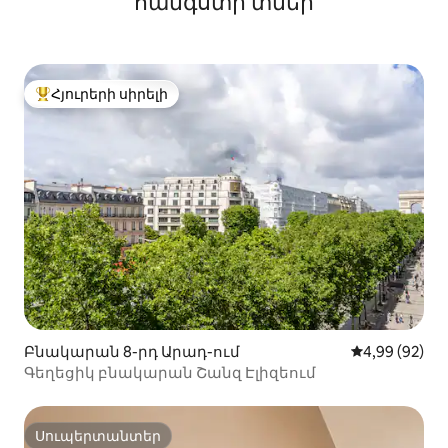
հանգստի տներ
Հյուրերի սիրելի
Հյուրերի սիրելի լավագույն տները
Բնակարան 8-րդ Արադ-ում
Միջին վարկա
4,99 (92)
Գեղեցիկ բնակարան Շանզ Էլիզեում
Սուպերտանտեր
Սուպերտանտեր