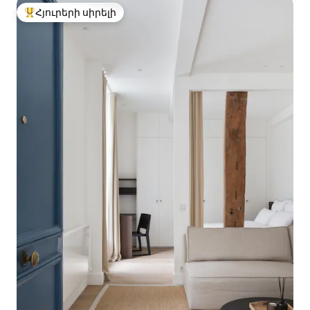
Հյուրերի սիրելի
Հյուրերի սիրելի լավագույն տները