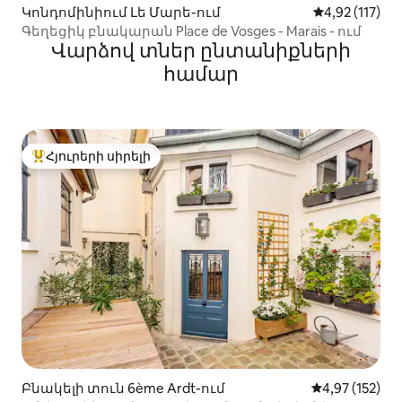
Կոնդոմինիում Լե Մարե-ում
Միջին վարկա
4,92 (117)
Գեղեցիկ բնակարան Place de Vosges - Marais - ում
Վարձով տներ ընտանիքների
համար
Հյուրերի սիրելի
Հյուրերի սիրելի լավագույն տները
Բնակելի տուն 6ème Ardt-ում
Միջին վարկան
4,97 (152)