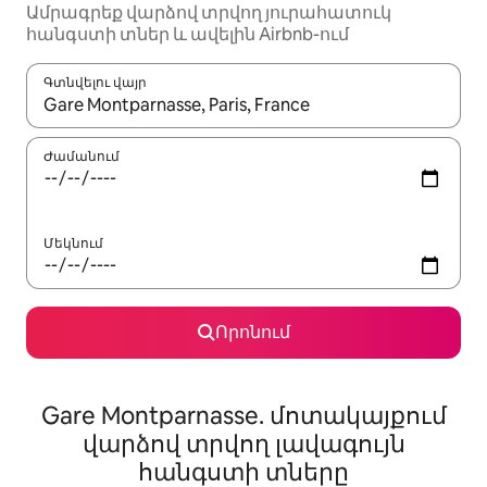
Ամրագրեք վարձով տրվող յուրահատուկ
հանգստի տներ և ավելին Airbnb-ում
Գտնվելու վայր
Երբ արդյունքները հասանելի լինեն, սլաքների ստեղնե
Ժամանում
Մեկնում
Որոնում
Gare Montparnasse. մոտակայքում
վարձով տրվող լավագույն
հանգստի տները