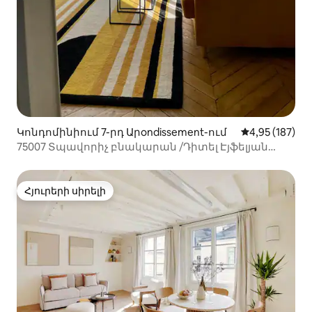
Կոնդոմինիում 7-րդ Արondissement-ում
Միջին վարկան
4,95 (187)
75007 Տպավորիչ բնակարան /Դիտել Էյֆելյան
աշտարակը
Հյուրերի սիրելի
Հյուրերի սիրելի