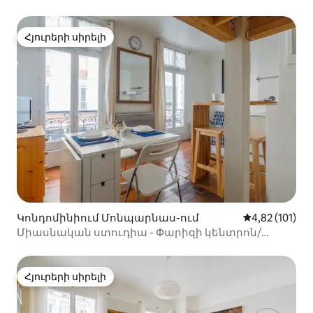
Հյուրերի սիրելի
Հյուրերի սիրելի
Կոնդոմինիում Մոնպարնաս-ում
Միջին վարկա
4,82 (101)
Միասնական ստուդիա - Փարիզի կենտրոն/
Մոնպարնաս
Հյուրերի սիրելի
Հյուրերի սիրելի