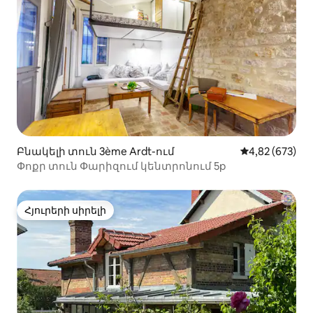
Բնակելի տուն 3ème Ardt-ում
Միջին վարկան
4,82 (673)
Փոքր տուն Փարիզում կենտրոնում 5p
Հյուրերի սիրելի
Հյուրերի սիրելի