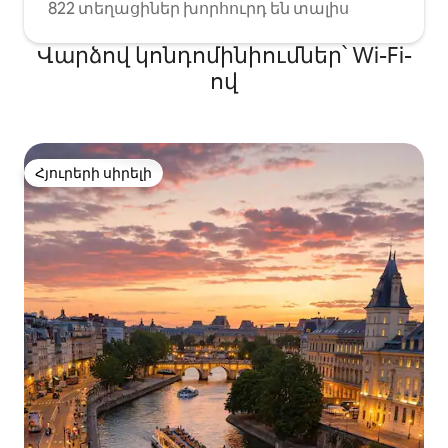
822 տեղացիներ խորհուրդ են տալիս
Վարձով կոնդոմինիումներ՝ Wi-Fi-
ով
Հյուրերի սիրելի
Հյուրերի սիրելի