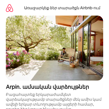
Անցնել
բովանդակությանը
Առաջարկեք ձեր տարածքն Airbnb-ում
Arpin․ ամսական վարձույթներ
Բացահայտեք երկարաժամկետ
վարձակալությամբ տարածքներ մեկ ամիս կամ
ավելի երկար տևողությամբ այցերի համար,