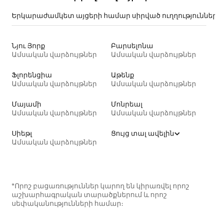
Երկարաժամկետ այցերի համար սիրված ուղղություններ
Նյու Յորք
Բարսելոնա
Ամսական վարձույթներ
Ամսական վարձույթներ
Ֆլորենցիա
Աթենք
Ամսական վարձույթներ
Ամսական վարձույթներ
Մայամի
Մոնրեալ
Ամսական վարձույթներ
Ամսական վարձույթներ
Սիեթլ
Ցույց տալ ավելին
Ամսական վարձույթներ
*Որոշ բացառություններ կարող են կիրառվել որոշ
աշխարհագրական տարածքներում և որոշ
սեփականությունների համար։