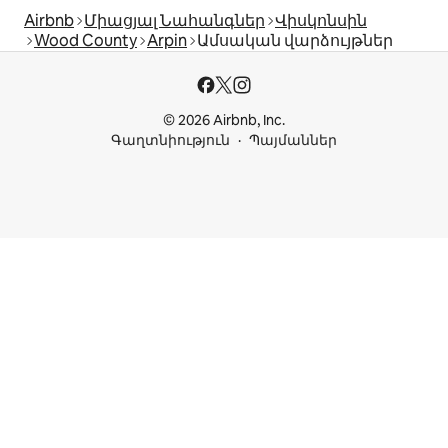
Airbnb
Միացյալ Նահանգներ
Վիսկոնսին
Wood County
Arpin
Ամսական վարձույթներ
© 2026 Airbnb, Inc.
Գաղտնիություն
Պայմաններ