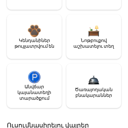
Կենդանիներ
Նոթբուքով
թույլատրվում են
աշխատելու տեղ
Անվճար
Ծառայողական
կայանատեղի
բնակարաններ
տարածքում
Ուսումնասիրելու վայրեր