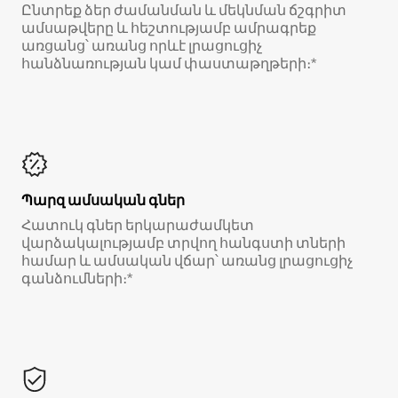
Ընտրեք ձեր ժամանման և մեկնման ճշգրիտ
ամսաթվերը և հեշտությամբ ամրագրեք
առցանց՝ առանց որևէ լրացուցիչ
հանձնառության կամ փաստաթղթերի։*
Պարզ ամսական գներ
Հատուկ գներ երկարաժամկետ
վարձակալությամբ տրվող հանգստի տների
համար և ամսական վճար՝ առանց լրացուցիչ
գանձումների։*