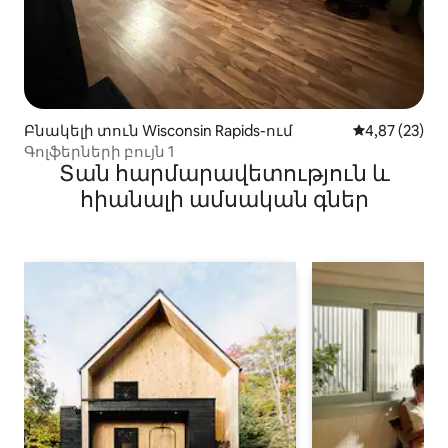
Բնակելի տուն Wisconsin Rapids-ում
Միջին վարկա
4,87 (23)
Գոլֆերների բույն 1
Տան հարմարավետություն և
հիանալի ամսական գներ