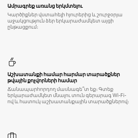
Ամրագրեք առանց երկմտելու
Կարծիքներ վստահելի հյուրերից և շուրջօրյա
աջակցություն ձեր երկարաժամկետ այցի
ընթացքում։
Աշխատանքի համար հարմար տարածքներ
թվային քոչվորների համար
Ճանապարհորդող մասնագե՞տ եք։ Գտեք
երկարաժամկետ մնալու տուն գերարագ Wi-Fi-
ով և հատուկ աշխատանքային տարածքներով։