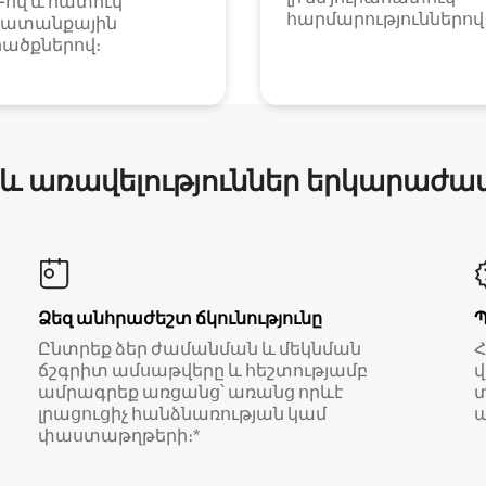
i-ով և հատուկ
հարմարություններով
ատանքային
ածքներով։
 և առավելություններ երկարաժա
Ձեզ անհրաժեշտ ճկունությունը
Ընտրեք ձեր ժամանման և մեկնման
ճշգրիտ ամսաթվերը և հեշտությամբ
վ
ամրագրեք առցանց՝ առանց որևէ
տ
լրացուցիչ հանձնառության կամ
ա
փաստաթղթերի։*