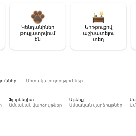
Կենդանիներ
Նոթբուքով
թույլատրվում
աշխատելու
են
տեղ
յուններ
Մոտակա ուղղություններ
Ֆլորենցիա
Աթենք
Մա
ր
Ամսական վարձույթներ
Ամսական վարձույթներ
Ամ