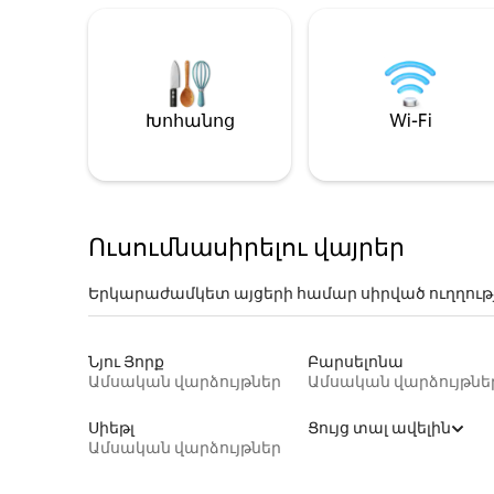
Խոհանոց
Wi-Fi
Ուսումնասիրելու վայրեր
Երկարաժամկետ այցերի համար սիրված ուղղութ
Նյու Յորք
Բարսելոնա
Ամսական վարձույթներ
Ամսական վարձույթնե
Սիեթլ
Ցույց տալ ավելին
Ամսական վարձույթներ