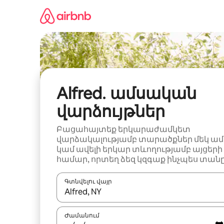
Անցնել
բովանդակությանը
Alfred․ ամսական
վարձույթներ
Բացահայտեք երկարաժամկետ
վարձակալությամբ տարածքներ մեկ ամ
կամ ավելի երկար տևողությամբ այցերի
համար, որտեղ ձեզ կզգաք ինչպես տանը
Գտնվելու վայր
Երբ արդյունքները հասանելի լինեն, սլաք
Ժամանում