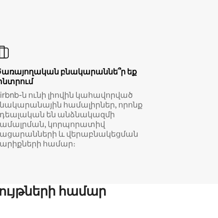
Ծառայողական բնակարաննե՞ր եք
փնտրում
irbnb-ն ունի լիովին կահավորված
նակարանային համալիրներ, որոնք
իդեալական են անձնակազմի
համալրման, կորպորատիվ
կացարանների և վերաբնակեցման
արիքների համար։
ույթների համար