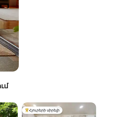
ւմ
Հյուրերի սիրելի
 տները
Հյուրերի սիրելի լավագույն տները