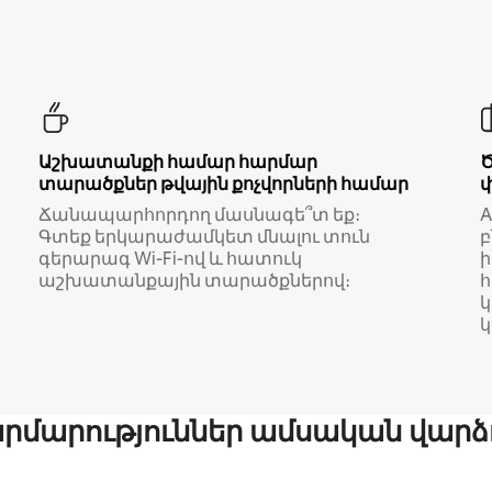
Աշխատանքի համար հարմար
տարածքներ թվային քոչվորների համար
Ճանապարհորդող մասնագե՞տ եք։
A
Գտեք երկարաժամկետ մնալու տուն
բ
գերարագ Wi-Fi-ով և հատուկ
աշխատանքային տարածքներով։
կ
մարություններ ամսական վարձ