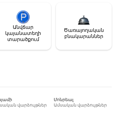
Անվճար
Ծառայողական
կայանատեղի
բնակարաններ
տարածքում
յամի
Մոնրեալ
սական վարձույթներ
Ամսական վարձույթներ