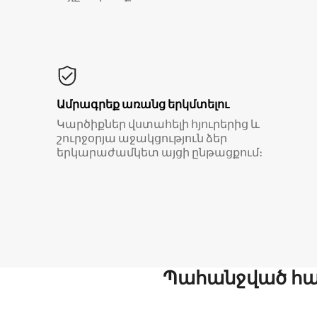
Ամրագրեք առանց երկմտելու
Կարծիքներ վստահելի հյուրերից և
շուրջօրյա աջակցություն ձեր
երկարաժամկետ այցի ընթացքում։
Պահանջված հար