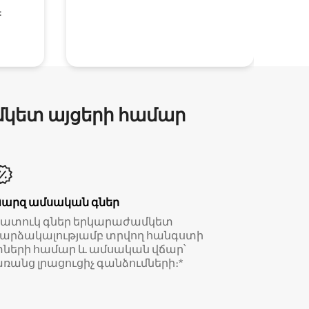
։
մկետ այցերի համար
Պարզ ամսական գներ
Հատուկ գներ երկարաժամկետ
արձակալությամբ տրվող հանգստի
ների համար և ամսական վճար՝
ռանց լրացուցիչ գանձումների։*