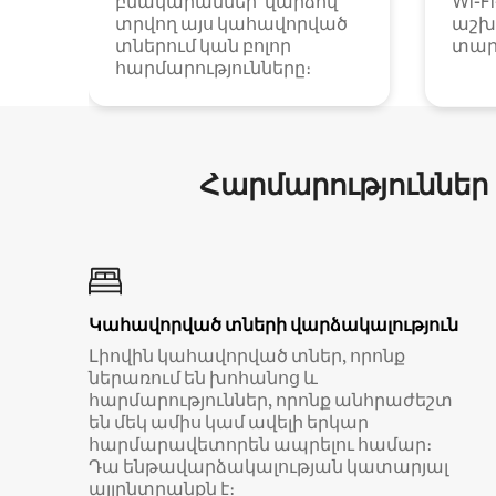
բնակարաններ՝ վարձով
Wi-F
տրվող այս կահավորված
աշխ
տներում կան բոլոր
տար
հարմարությունները։
Հարմարություններ
Կահավորված տների վարձակալություն
Լիովին կահավորված տներ, որոնք
ներառում են խոհանոց և
հարմարություններ, որոնք անհրաժեշտ
են մեկ ամիս կամ ավելի երկար
հարմարավետորեն ապրելու համար։
Դա ենթավարձակալության կատարյալ
այլընտրանքն է։