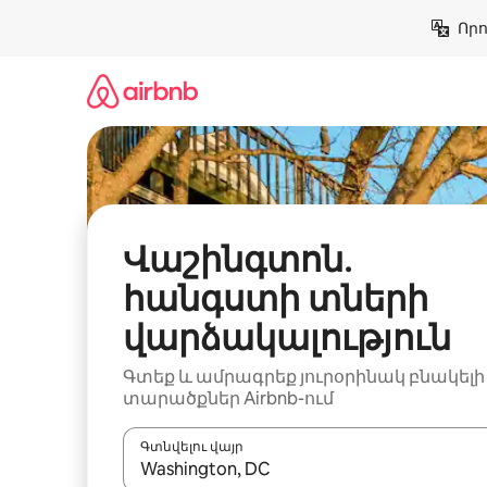
Անցնել
Որո
բովանդակությանը
Վաշինգտոն․
հանգստի տների
վարձակալություն
Գտեք և ամրագրեք յուրօրինակ բնակելի
տարածքներ Airbnb-ում
Գտնվելու վայր
Երբ արդյունքները հասանելի լինեն, սլաք