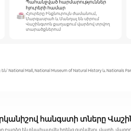
Պահանջված հարմարություններ
հյուրերի համար
Հյուրերը Ինքնուրույն ժամանում,
Մարզասրահ և Մանղալ են սիրում
Վաշինգտոն քաղաքում վարձով տրվող
տարածքներում
ional Mall, National Museum of Natural History և Nationals Pa
րկանիշով հանգստի տները Վաշի
րը բարձր են գնահատվել իրենց գտնվելու վայրի, մաքր