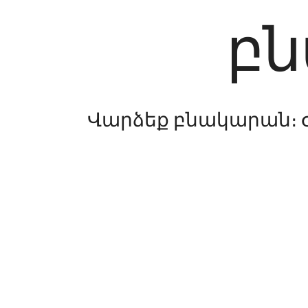
բ
Վարձեք բնակարան։ 