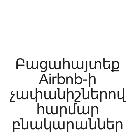
Բացահայտեք
Airbnb-ի
չափանիշներով
հարմար
բնակարաններ