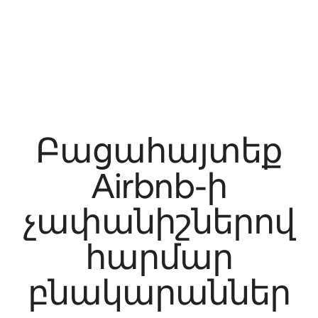
Բացահայտեք
Airbnb-ի
չափանիշներով
հարմար
բնակարաններ