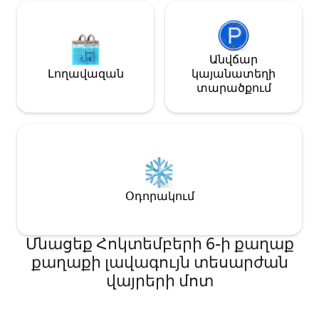
փնտրող ընտան
համար։
Անվճար
Լողավազան
կայանատեղի
տարածքում
Օդորակում
Մնացեք Հոկտեմբերի 6-ի քաղաք
քաղաքի լավագույն տեսարժան
վայրերի մոտ