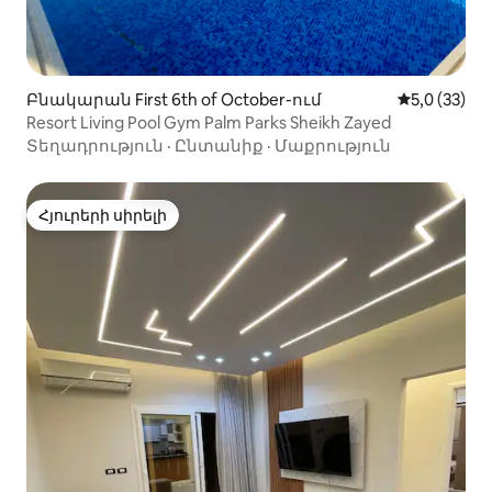
Բնակարան First 6th of October-ում
Միջին վարկ
5,0 (33)
Resort Living Pool Gym Palm Parks Sheikh Zayed
Տեղադրություն
·
Ընտանիք
·
Մաքրություն
Հյուրերի սիրելի
Հյուրերի սիրելի