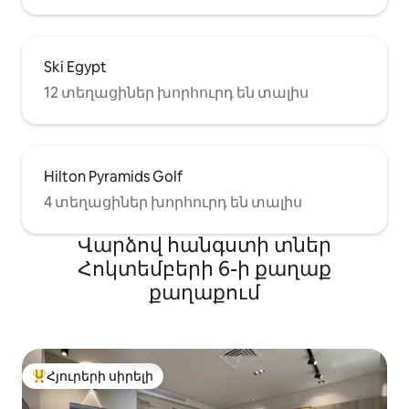
Ski Egypt
12 տեղացիներ խորհուրդ են տալիս
Hilton Pyramids Golf
4 տեղացիներ խորհուրդ են տալիս
Վարձով հանգստի տներ
Հոկտեմբերի 6-ի քաղաք
քաղաքում
Հյուրերի սիրելի
Հյուրերի սիրելի լավագույն տները