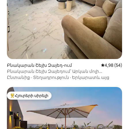
Բնակարան Շեյխ Զայեդ-ում
Միջին վարկա
4,98 (54)
Բնակարան Շեյխ Զայեդում՝ Արկան մոլի
մոտակայքում, շքեղ և ընդարձակ
Ընտանիք
·
Տեղադրություն
·
Երկարատև այց
Հյուրերի սիրելի
Հյուրերի սիրելի լավագույն տները