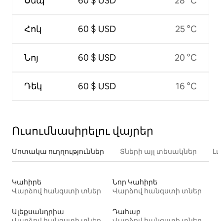
Սեպ
60 $ USD
28 °C
Հոկ
60 $ USD
25 °C
Նոյ
60 $ USD
20 °C
Դեկ
60 $ USD
16 °C
Ուսումնասիրելու վայրեր
Մոտակա ուղղություններ
Տների այլ տեսակներ
Լ
Կահիրե
Նոր Կահիրե
Վարձով հանգստի տներ
Վարձով հանգստի տներ
Ալեքսանդրիա
Դահաբ
Վարձով հանգստի տներ
Վարձով հանգստի տներ