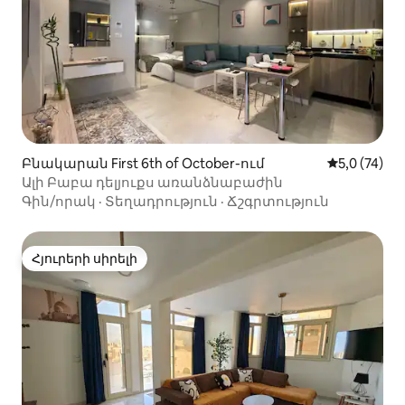
Բնակարան First 6th of October-ում
Միջին վարկ
5,0 (74)
Ալի Բաբա դելյուքս առանձնաբաժին
Գին/որակ
·
Տեղադրություն
·
Ճշգրտություն
Հյուրերի սիրելի
Հյուրերի սիրելի