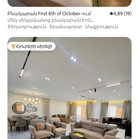
Բնակարան First 6th of October-ում
Միջին վարկա
4,89 (19)
Մեկ սենյականոց բնակարան Էոն
աշտարակներում
Տեղադրություն
·
Տրանսպորտ
·
Մաքրություն
Հյուրերի սիրելի
Հյուրերի սիրելի լավագույն տները