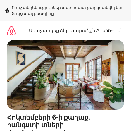
Անցնել
Որոշ տեղեկություններ ավտոմատ թարգմանվել են։ 
բովանդակությանը
Ցույց տալ բնագիրը
Առաջարկեք ձեր տարածքն Airbnb-ում
Հոկտեմբերի 6-ի քաղաք․
հանգստի տների