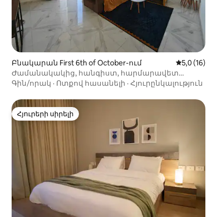
Բնակարան First 6th of October-ում
Միջին վարկ
5,0 (16)
Ժամանակակից, հանգիստ, հարմարավետ
բնակարան
Գին/որակ
·
Ոտքով հասանելի
·
Հյուրընկալություն
Հյուրերի սիրելի
Հյուրերի սիրելի