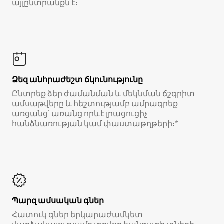
այլընտրանքն է։
Ձեզ անհրաժեշտ ճկունությունը
Ընտրեք ձեր ժամանման և մեկնման ճշգրիտ
ամսաթվերը և հեշտությամբ ամրագրեք
առցանց՝ առանց որևէ լրացուցիչ
հանձնառության կամ փաստաթղթերի։*
Պարզ ամսական գներ
Հատուկ գներ երկարաժամկետ