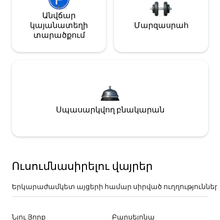
Անվճար
կայանատեղի
Մարզասրահ
տարածքում
Սպասարկվող բնակարան
Ուսումնասիրելու վայրեր
Երկարաժամկետ այցերի համար սիրված ուղղություններ
Նյու Յորք
Բարսելոնա