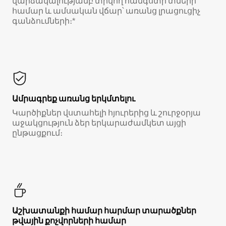
վարձակալությամբ տրվող հանգստի տների
համար և ամսական վճար՝ առանց լրացուցիչ
գանձումների։*
Ամրագրեք առանց երկմտելու
Կարծիքներ վստահելի հյուրերից և շուրջօրյա
աջակցություն ձեր երկարաժամկետ այցի
ընթացքում։
Աշխատանքի համար հարմար տարածքներ
թվային քոչվորների համար