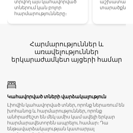
տրվող այս կահավորված
աշխատանքա
տներում կան բոլոր
տարածքներո
հարմարությունները։
Հարմարություններ և
առավելություններ
երկարաժամկետ այցերի համար
Կահավորված տների վարձակալություն
Լիովին կահավորված տներ, որոնք ներառում են
խոհանոց և հարմարություններ, որոնք
անհրաժեշտ են մեկ ամիս կամ ավելի երկար
հարմարավետորեն ապրելու համար։ Դա
ենթավարձակալության կատարյալ