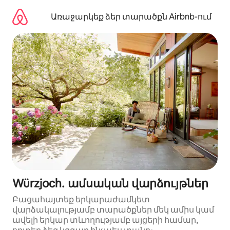
Անցնել
բովանդակությանը
Առաջարկեք ձեր տարածքն Airbnb-ում
Würzjoch․ ամսական վարձույթներ
Բացահայտեք երկարաժամկետ
վարձակալությամբ տարածքներ մեկ ամիս կամ
ավելի երկար տևողությամբ այցերի համար,