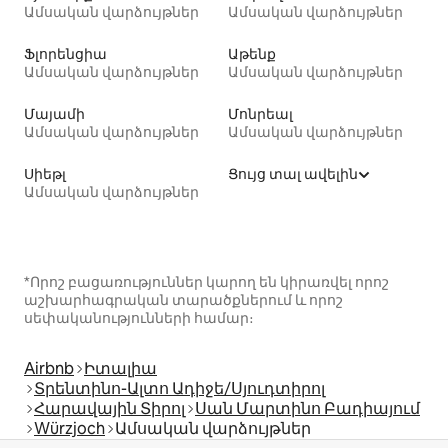
Ամսական վարձույթներ
Ամսական վարձույթներ
Ֆլորենցիա
Աթենք
Ամսական վարձույթներ
Ամսական վարձույթներ
Մայամի
Մոնրեալ
Ամսական վարձույթներ
Ամսական վարձույթներ
Սիեթլ
Ցույց տալ ավելին
Ամսական վարձույթներ
*Որոշ բացառություններ կարող են կիրառվել որոշ
աշխարհագրական տարածքներում և որոշ
սեփականությունների համար։
Airbnb
Իտալիա
Տրենտինո-Ալտո Ադիջե/Սյուդտիրոլ
Հարավային Տիրոլ
Սան Մարտինո Բադիայում
Würzjoch
Ամսական վարձույթներ