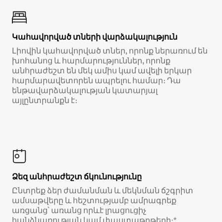
Կահավորված տների վարձակալություն
Լիովին կահավորված տներ, որոնք ներառում են
խոհանոց և հարմարություններ, որոնք
անհրաժեշտ են մեկ ամիս կամ ավելի երկար
հարմարավետորեն ապրելու համար։ Դա
ենթավարձակալության կատարյալ
այլընտրանքն է։
Ձեզ անհրաժեշտ ճկունությունը
Ընտրեք ձեր ժամանման և մեկնման ճշգրիտ
ամսաթվերը և հեշտությամբ ամրագրեք
առցանց՝ առանց որևէ լրացուցիչ
հանձնառության կամ փաստաթղթերի։*