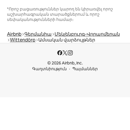
*Որոշ բացառություններ կարող են կիրառվել որոշ
աշխարհագրական տարածքներում և որոշ
սեփականությունների համար։
Airbnb
Գերմանիա
Մեկլենբուրգ-Վորպոմերան
Wittendörp
Ամսական վարձույթներ
© 2026 Airbnb, Inc.
Գաղտնիություն
Պայմաններ