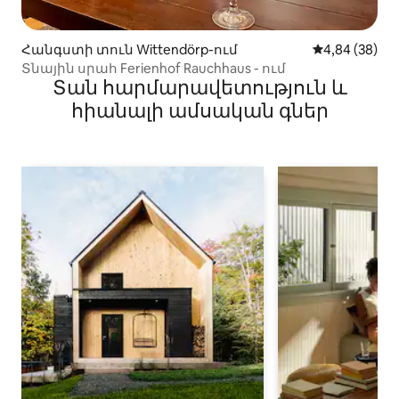
Հանգստի տուն Wittendörp-ում
Միջին վարկա
4,84 (38)
Տնային սրահ Ferienhof Rauchhaus - ում
Տան հարմարավետություն և
հիանալի ամսական գներ