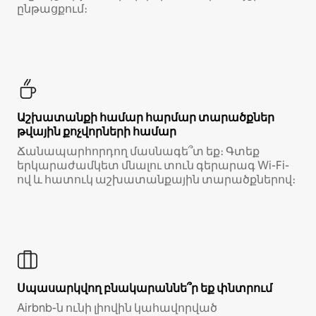
ընթացքում։
Աշխատանքի համար հարմար տարածքներ
թվային քոչվորների համար
Ճանապարհորդող մասնագե՞տ եք։ Գտեք
երկարաժամկետ մնալու տուն գերարագ Wi-Fi-
ով և հատուկ աշխատանքային տարածքներով։
Սպասարկվող բնակարաննե՞ր եք փնտրում
Airbnb-ն ունի լիովին կահավորված