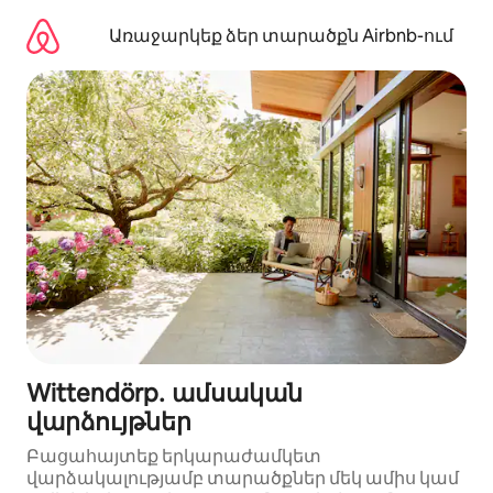
Անցնել
բովանդակությանը
Առաջարկեք ձեր տարածքն Airbnb-ում
Wittendörp․ ամսական
վարձույթներ
Բացահայտեք երկարաժամկետ
վարձակալությամբ տարածքներ մեկ ամիս կամ