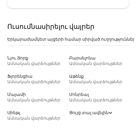
Ուսումնասիրելու վայրեր
Երկարաժամկետ այցերի համար սիրված ուղղություններ
Նյու Յորք
Բարսելոնա
Ամսական վարձույթներ
Ամսական վարձույթներ
Ֆլորենցիա
Աթենք
Ամսական վարձույթներ
Ամսական վարձույթներ
Մայամի
Մոնրեալ
Ամսական վարձույթներ
Ամսական վարձույթներ
Սիեթլ
Ցույց տալ ավելին
Ամսական վարձույթներ