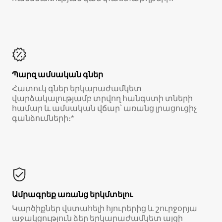
Պարզ ամսական գներ
Հատուկ գներ երկարաժամկետ
վարձակալությամբ տրվող հանգստի տների
համար և ամսական վճար՝ առանց լրացուցիչ
գանձումների։*
Ամրագրեք առանց երկմտելու
Կարծիքներ վստահելի հյուրերից և շուրջօրյա
աջակցություն ձեր երկարաժամկետ այցի