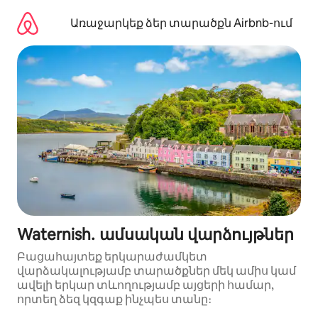
Անցնել
բովանդակությանը
Առաջարկեք ձեր տարածքն Airbnb-ում
Waternish․ ամսական վարձույթներ
Բացահայտեք երկարաժամկետ
վարձակալությամբ տարածքներ մեկ ամիս կամ
ավելի երկար տևողությամբ այցերի համար,
որտեղ ձեզ կզգաք ինչպես տանը։