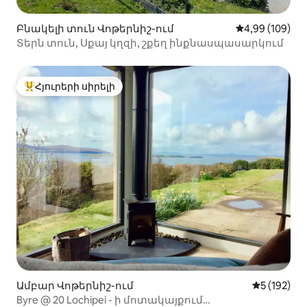
Բնակելի տուն Վոթերնիշ-ում
Միջին վարկան
4,99 (109)
Տերն տուն, Սքայ կղզի, շքեղ ինքնասպասարկում
Հյուրերի սիրելի
Հյուրերի սիրելի լավագույն տները
Ամբար Վոթերնիշ-ում
Միջին վար
5 (192)
Byre @ 20 Lochipei - ի մոտակայքում