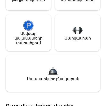
Անվճար
կայանատեղի
Մարզասրահ
տարածքում
Սպասարկվող բնակարան