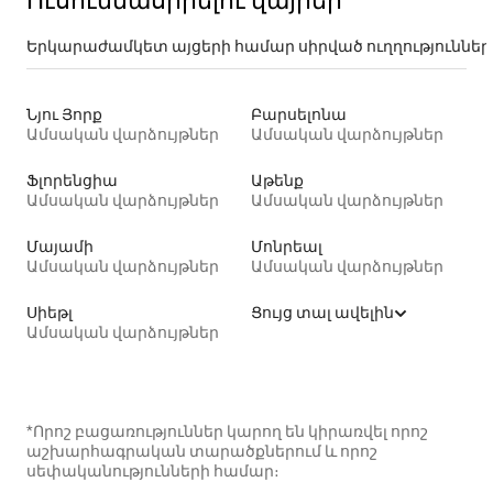
Ուսումնասիրելու վայրեր
Երկարաժամկետ այցերի համար սիրված ուղղություններ
Նյու Յորք
Բարսելոնա
Ամսական վարձույթներ
Ամսական վարձույթներ
Ֆլորենցիա
Աթենք
Ամսական վարձույթներ
Ամսական վարձույթներ
Մայամի
Մոնրեալ
Ամսական վարձույթներ
Ամսական վարձույթներ
Սիեթլ
Ցույց տալ ավելին
Ամսական վարձույթներ
*Որոշ բացառություններ կարող են կիրառվել որոշ
աշխարհագրական տարածքներում և որոշ
սեփականությունների համար։