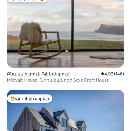
Հյուրերի սիրելի
Բնակելի տուն Գլենդեյլ-ում
Միջին վարկան
4,92 (146)
Milovaig House | Նորաձև կղզի Skye Croft House
Հյուրերի սիրելի
Հյուրերի սիրելի լավագույն տները