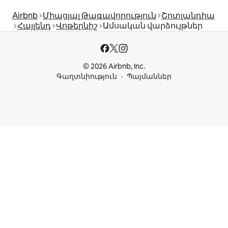
Airbnb
Միացյալ Թագավորություն
Շոտլանդիա
Հայլենդ
Վոթերնիշ
Ամսական վարձույթներ
© 2026 Airbnb, Inc.
Գաղտնիություն
Պայմաններ