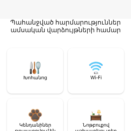
Պահանջված հարմարություններ
ամսական վարձույթների համար
Խոհանոց
Wi-Fi
Կենդանիներ
Նոթբուքով
թույլատրվում են
աշխատելու տեղ