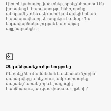
Լիովին կահավորված տներ, որոնք ներառում են
խոհանոց և հարմարություններ, որոնք
անհրաժեշտ են մեկ ամիս կամ ավելի երկար
հարմարավետորեն ապրելու համար։ Դա
ենթավարձակալության կատարյալ
այլընտրանքն է։
Ձեզ անհրաժեշտ ճկունությունը
Ընտրեք ձեր ժամանման և մեկնման ճշգրիտ
ամսաթվերը և հեշտությամբ ամրագրեք
առցանց՝ առանց որևէ լրացուցիչ
հանձնառության կամ փաստաթղթերի։*