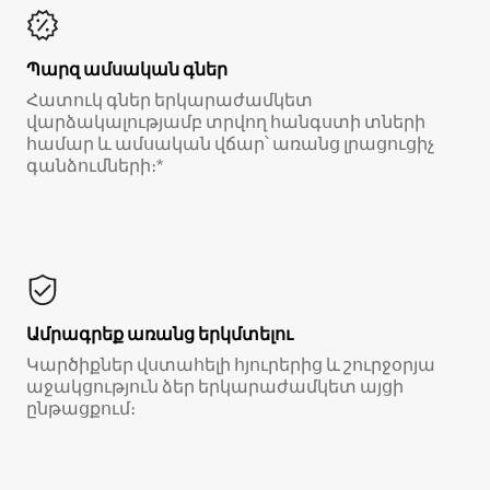
Պարզ ամսական գներ
Հատուկ գներ երկարաժամկետ
վարձակալությամբ տրվող հանգստի տների
համար և ամսական վճար՝ առանց լրացուցիչ
գանձումների։*
Ամրագրեք առանց երկմտելու
Կարծիքներ վստահելի հյուրերից և շուրջօրյա
աջակցություն ձեր երկարաժամկետ այցի
ընթացքում։