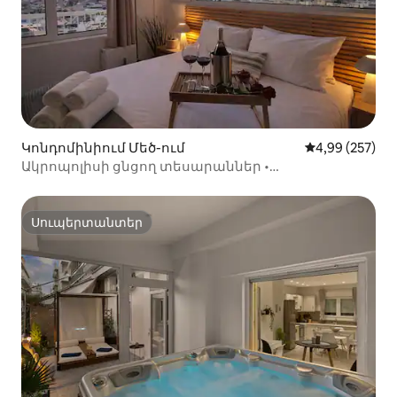
Կոնդոմինիում Մեծ-ում
Միջին վարկան
4,99 (257)
Ակրոպոլիսի ցնցող տեսարաններ •
2 ննջասենյակով յուրահատուկ բնակարան •
Սուպերտանտեր
Սուպերտանտեր