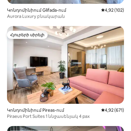
Կոնդոմինիում Glifada-ում
Միջին վարկան
4,92 (102)
Aurora Luxury բնակարան
Հյուրերի սիրելի
Հյուրերի սիրելի
Կոնդոմինիում Pireas-ում
Միջին վարկան
4,92 (671)
Piraeus Port Suites 1 ննջասենյակ 4 pax