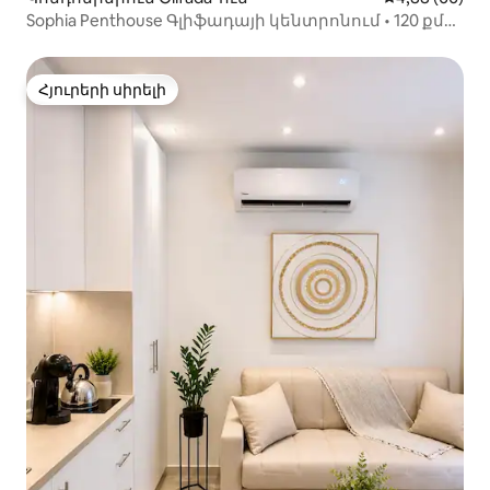
Sophia Penthouse Գլիֆադայի կենտրոնում • 120 քմ
տեռաս
Հյուրերի սիրելի
Հյուրերի սիրելի