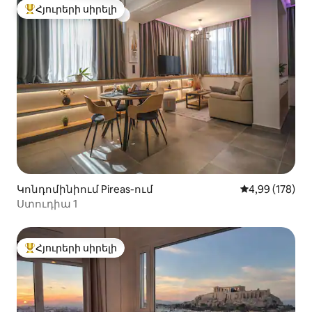
Հյուրերի սիրելի
Հյուրերի սիրելի լավագույն տները
Կոնդոմինիում Pireas-ում
Միջին վարկան
4,99 (178)
Ստուդիա 1
Հյուրերի սիրելի
Հյուրերի սիրելի լավագույն տները