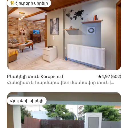
Հյուրերի սիրելի
Հյուրերի սիրելի լավագույն տները
Բնակելի տուն Koropi-ում
Միջին վարկան
4,97 (602)
Հանգիստ և հարմարավետ մասնավոր տուն |
Օդանավակայանից 10 րոպե հեռավորության վրա
Հյուրերի սիրելի
Հյուրերի սիրելի