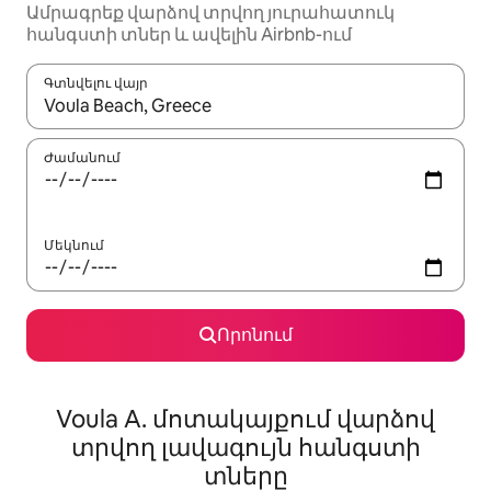
Ամրագրեք վարձով տրվող յուրահատուկ
հանգստի տներ և ավելին Airbnb-ում
Գտնվելու վայր
Երբ արդյունքները հասանելի լինեն, սլաքների ստեղնե
Ժամանում
Մեկնում
Որոնում
Voula A. մոտակայքում վարձով
տրվող լավագույն հանգստի
տները