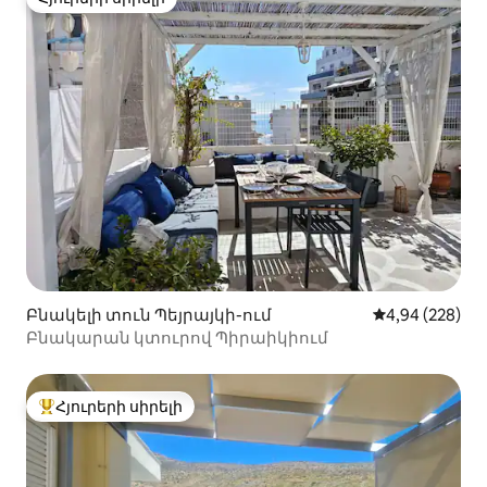
Հյուրերի սիրելի
Բնակելի տուն Պեյրայկի-ում
Միջին վարկան
4,94 (228)
Բնակարան կտուրով Պիրաիկիում
Հյուրերի սիրելի
Հյուրերի սիրելի լավագույն տները