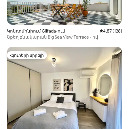
Կոնդոմինիում Glifada-ում
Միջին վարկան
4,87 (128)
Շքեղ բնակարան Big Sea View Terrace - ով
Հյուրերի սիրելի
Հյուրերի սիրելի