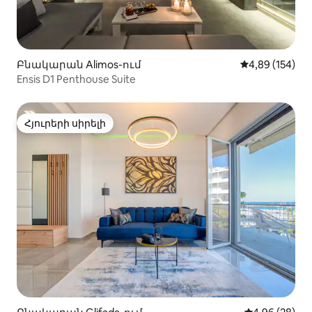
Բնակարան Alimos-ում
Միջին վարկան
4,89 (154)
Ensis D1 Penthouse Suite
Հյուրերի սիրելի
Հյուրերի սիրելի