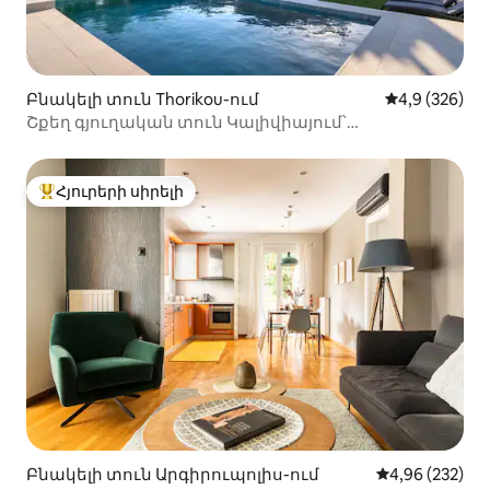
Բնակելի տուն Thorikou-ում
Միջին վարկա
4,9 (326)
Շքեղ գյուղական տուն Կալիվիայում՝
օդանավակայանի մոտ
Հյուրերի սիրելի
Հյուրերի սիրելի լավագույն տները
Բնակելի տուն Արգիրուպոլիս-ում
Միջին վարկան
4,96 (232)