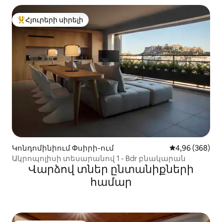
Հյուրերի սիրելի
Հյուրերի սիրելի լավագույն տները
Կոնդոմինիում Փսիրի-ում
Միջին վարկան
4,96 (368)
Ակրոպոլիսի տեսարանով 1 - Bdr բնակարան
Վարձով տներ ընտանիքների
համար