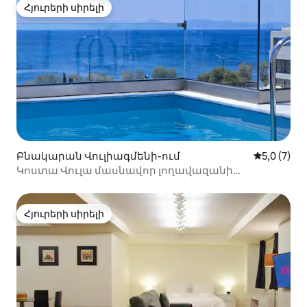
Հյուրերի սիրելի
Հյուրերի սիրելի
Բնակարան Վուլիագմենի-ում
Միջին վար
5,0 (7)
Կոստա Վուլա մասնավոր լողավազանի
պենտհաուս լողափի մոտ
Հյուրերի սիրելի
Հյուրերի սիրելի