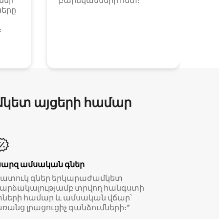
եր՝
բարեկամների հետ։
ները
։
մկետ այցերի համար
Պարզ ամսական գներ
Հատուկ գներ երկարաժամկետ
արձակալությամբ տրվող հանգստի
ների համար և ամսական վճար՝
ռանց լրացուցիչ գանձումների։*