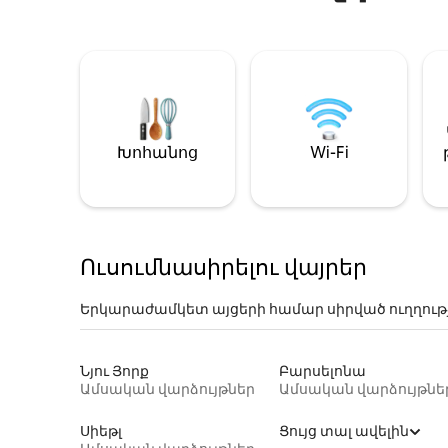
Խոհանոց
Wi-Fi
Ուսումնասիրելու վայրեր
Երկարաժամկետ այցերի համար սիրված ուղղութ
Նյու Յորք
Բարսելոնա
Ամսական վարձույթներ
Ամսական վարձույթնե
Սիեթլ
Ցույց տալ ավելին