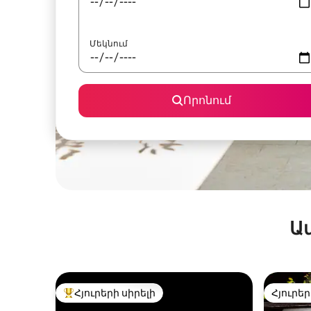
Մեկնում
Որոնում
Ա
Հյուրերի սիրելի
Հյուրեր
Հյուրերի սիրելի լավագույն տները
Հյուրեր