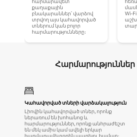
հարմարավետ
հեռ
քաղաքային
մաս
բնակարաններ՝ վարձով
Wi-F
տրվող այս կահավորված
աշխ
տներում կան բոլոր
տար
հարմարությունները։
Հարմարություններ
Կահավորված տների վարձակալություն
Լիովին կահավորված տներ, որոնք
ներառում են խոհանոց և
հարմարություններ, որոնք անհրաժեշտ
են մեկ ամիս կամ ավելի երկար
հարմարավետորեն ապրելու համար։