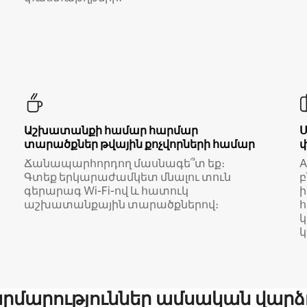
Աշխատանքի համար հարմար
տարածքներ թվային քոչվորների համար
Ճանապարհորդող մասնագե՞տ եք։
A
Գտեք երկարաժամկետ մնալու տուն
բ
գերարագ Wi-Fi-ով և հատուկ
աշխատանքային տարածքներով։
կ
մարություններ ամսական վարձ