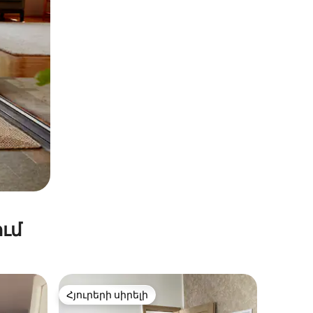
ւմ
Հյուրերի սիրելի
Հյուրերի սիրելի