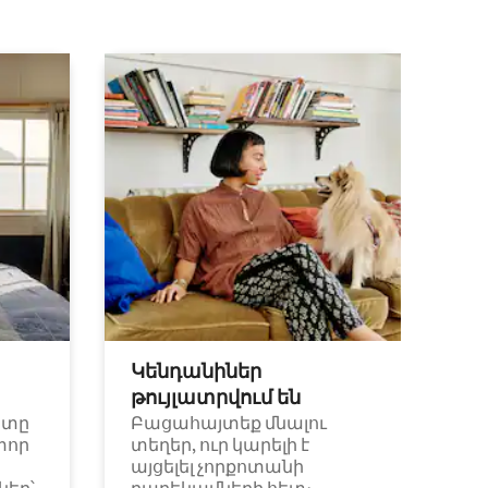
Կենդանիներ
թույլատրվում են
ետը
Բացահայտեք մնալու
փոր
տեղեր, ուր կարելի է
այցելել չորքոտանի