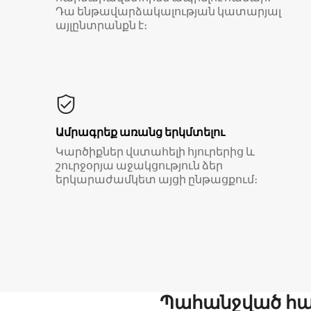
Դա ենթավարձակալության կատարյալ
այլընտրանքն է։
Ամրագրեք առանց երկմտելու
Կարծիքներ վստահելի հյուրերից և
շուրջօրյա աջակցություն ձեր
երկարաժամկետ այցի ընթացքում։
Պահանջված հար