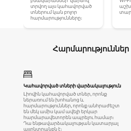
բնակարաններ՝ վարձով
Wi-F
տրվող այս կահավորված
աշխ
տներում կան բոլոր
տար
հարմարությունները։
Հարմարություններ
Կահավորված տների վարձակալություն
Լիովին կահավորված տներ, որոնք
ներառում են խոհանոց և
հարմարություններ, որոնք անհրաժեշտ
են մեկ ամիս կամ ավելի երկար
հարմարավետորեն ապրելու համար։
Դա ենթավարձակալության կատարյալ
այլընտրանքն է։