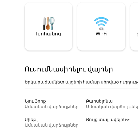
Խոհանոց
Wi-Fi
Ուսումնասիրելու վայրեր
Երկարաժամկետ այցերի համար սիրված ուղղութ
Նյու Յորք
Բարսելոնա
Ամսական վարձույթներ
Ամսական վարձույթնե
Սիեթլ
Ցույց տալ ավելին
Ամսական վարձույթներ