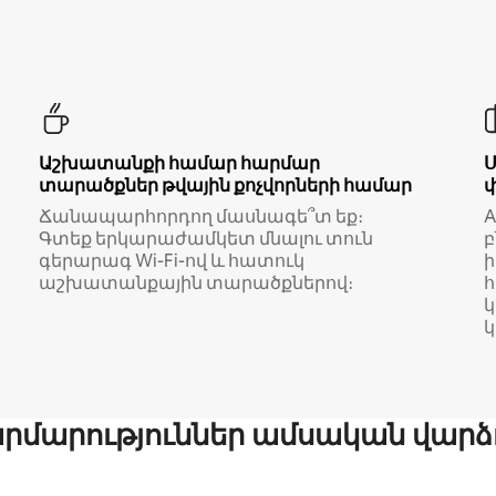
Աշխատանքի համար հարմար
տարածքներ թվային քոչվորների համար
Ճանապարհորդող մասնագե՞տ եք։
A
Գտեք երկարաժամկետ մնալու տուն
բ
գերարագ Wi-Fi-ով և հատուկ
աշխատանքային տարածքներով։
կ
մարություններ ամսական վարձ