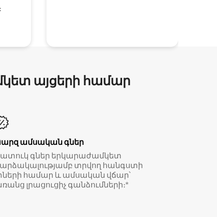
։
մկետ այցերի համար
Պարզ ամսական գներ
Հատուկ գներ երկարաժամկետ
արձակալությամբ տրվող հանգստի
ների համար և ամսական վճար՝
ռանց լրացուցիչ գանձումների։*