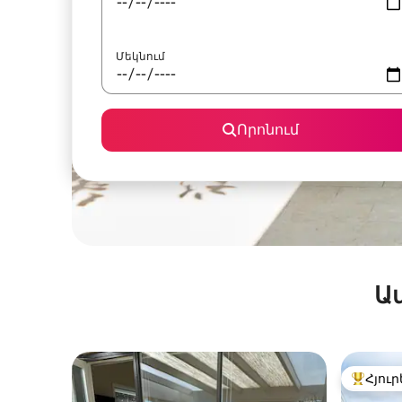
Մեկնում
Որոնում
Ա
Հյուր
Հյուրեր