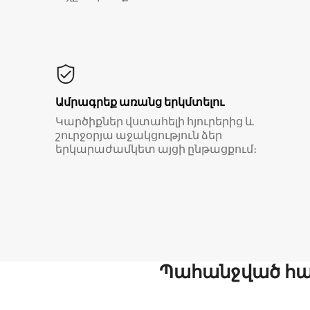
Ամրագրեք առանց երկմտելու
Կարծիքներ վստահելի հյուրերից և
շուրջօրյա աջակցություն ձեր
երկարաժամկետ այցի ընթացքում։
Պահանջված հար