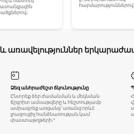
i-ով և հատուկ
հարմարություններով
ատանքային
ածքներով։
 և առավելություններ երկարաժա
Ձեզ անհրաժեշտ ճկունությունը
Ընտրեք ձեր ժամանման և մեկնման
ճշգրիտ ամսաթվերը և հեշտությամբ
վ
ամրագրեք առցանց՝ առանց որևէ
տ
լրացուցիչ հանձնառության կամ
ա
փաստաթղթերի։*