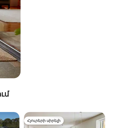
ւմ
Հյուրերի սիրելի
 տները
Հյուրերի սիրելի