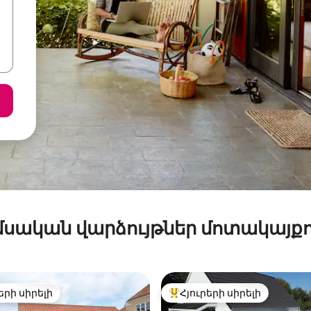
մսական վարձույթներ մոտակայքո
երի սիրելի
Հյուրերի սիրելի
ի սիրելի լավագույն տները
Հյուրերի սիրելի լավագույն