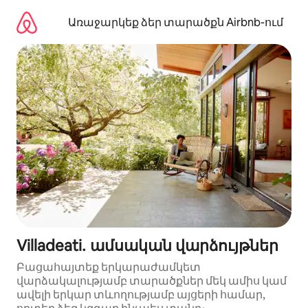
Անցնել
բովանդակությանը
Առաջարկեք ձեր տարածքն Airbnb-ում
Villadeati․ ամսական վարձույթներ
Բացահայտեք երկարաժամկետ
վարձակալությամբ տարածքներ մեկ ամիս կամ
ավելի երկար տևողությամբ այցերի համար,