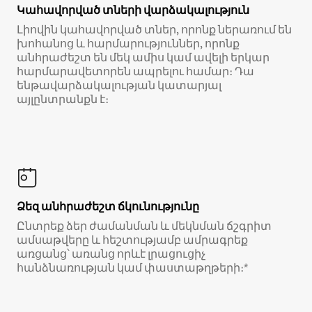
Կահավորված տների վարձակալություն
Լիովին կահավորված տներ, որոնք ներառում են
խոհանոց և հարմարություններ, որոնք
անհրաժեշտ են մեկ ամիս կամ ավելի երկար
հարմարավետորեն ապրելու համար։ Դա
ենթավարձակալության կատարյալ
այլընտրանքն է։
Ձեզ անհրաժեշտ ճկունությունը
Ընտրեք ձեր ժամանման և մեկնման ճշգրիտ
ամսաթվերը և հեշտությամբ ամրագրեք
առցանց՝ առանց որևէ լրացուցիչ
հանձնառության կամ փաստաթղթերի։*