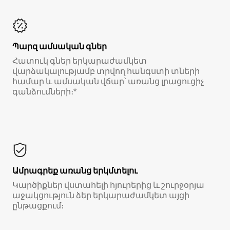
Պարզ ամսական գներ
Հատուկ գներ երկարաժամկետ
վարձակալությամբ տրվող հանգստի տների
համար և ամսական վճար՝ առանց լրացուցիչ
գանձումների։*
Ամրագրեք առանց երկմտելու
Կարծիքներ վստահելի հյուրերից և շուրջօրյա
աջակցություն ձեր երկարաժամկետ այցի
ընթացքում։