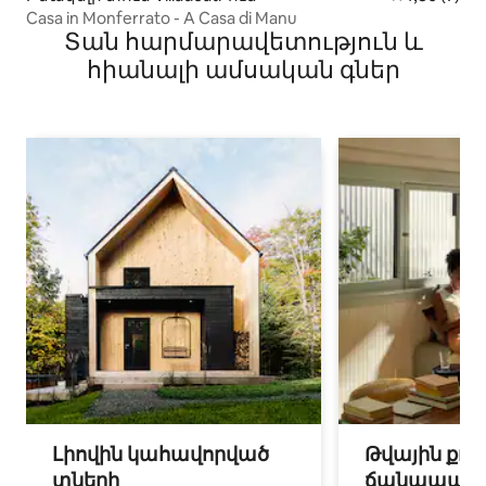
Casa in Monferrato - A Casa di Manu
Տան հարմարավետություն և
հիանալի ամսական գներ
Լիովին կահավորված
Թվային քոչ
տների
ճանապարհ