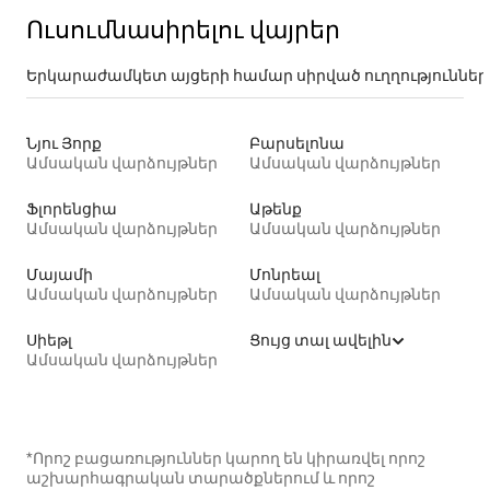
Ուսումնասիրելու վայրեր
Երկարաժամկետ այցերի համար սիրված ուղղություններ
Նյու Յորք
Բարսելոնա
Ամսական վարձույթներ
Ամսական վարձույթներ
Ֆլորենցիա
Աթենք
Ամսական վարձույթներ
Ամսական վարձույթներ
Մայամի
Մոնրեալ
Ամսական վարձույթներ
Ամսական վարձույթներ
Սիեթլ
Ցույց տալ ավելին
Ամսական վարձույթներ
*Որոշ բացառություններ կարող են կիրառվել որոշ
աշխարհագրական տարածքներում և որոշ