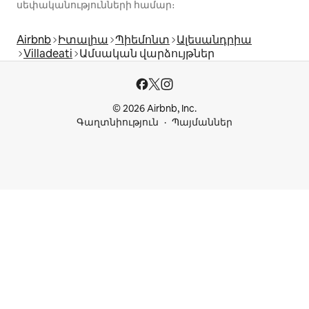
սեփականությունների համար։
Airbnb
Իտալիա
Պիեմոնտ
Ալեսանդրիա
Villadeati
Ամսական վարձույթներ
© 2026 Airbnb, Inc.
Գաղտնիություն
Պայմաններ