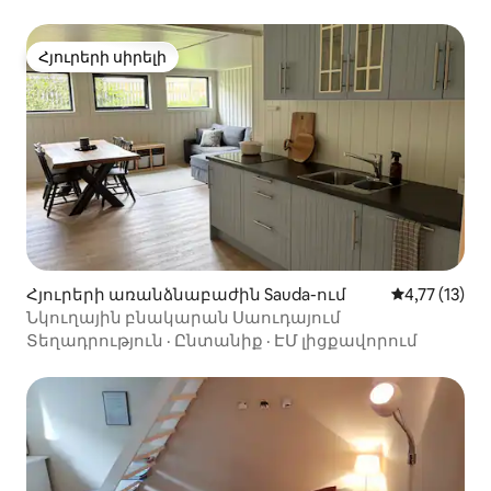
Հյուրերի սիրելի
Հյուրերի սիրելի
Հյուրերի առանձնաբաժին Sauda-ում
Միջին վարկ
4,77 (13)
Նկուղային բնակարան Սաուդայում
Տեղադրություն
·
Ընտանիք
·
ԷՄ լիցքավորում