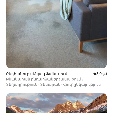
Ընդհանուր սենյակ Ֆանա-ում
Միջին վար
5,0 (4)
Բնակարան ընդարձակ շրջակայքում ։
Տեղադրություն
·
Տեսարան
·
Հյուրընկալություն