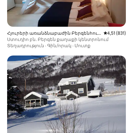
Հյուրերի առանձնաբաժին Բերգենհուս
Միջին վարկա
4,51 (831)
-ում
Ստուդիո բն. Բերգեն քաղաքի կենտրոնում
Տեղադրություն
·
Գին/որակ
·
Մուտք