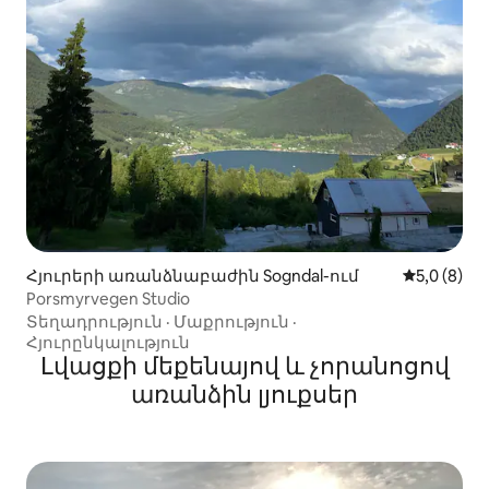
Հյուրերի առանձնաբաժին Sogndal-ում
Միջին վար
5,0 (8)
Porsmyrvegen Studio
Տեղադրություն
·
Մաքրություն
·
Հյուրընկալություն
Լվացքի մեքենայով և չորանոցով
առանձին լյուքսեր