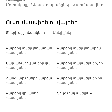
Մոտակայք
·
Ներսի տարածքներ
·
Հարմարավետ
Ուսումնասիրելու վայրեր
Տների այլ տեսակներ
Անելիքներ
Վարձով տներ լեռնադահուկային լանջին
Վարձով տներ լողափին
Վեստլանդ
Վեստլանդ
Նախաճաշով տների վարձակալություն
Վարձով տարածքներ, որտեղ թույլատրվում է մնալ տնային կենդանիների հետ
Վեստլանդ
Վեստլանդ
Հանգստի տների վարձակալություն
Վարձով տարածքներ ընտանիքների համար
Վեստլանդ
Վեստլանդ
Վարձով վիլլաներ
Ցույց տալ ավելին
Վեստլանդ