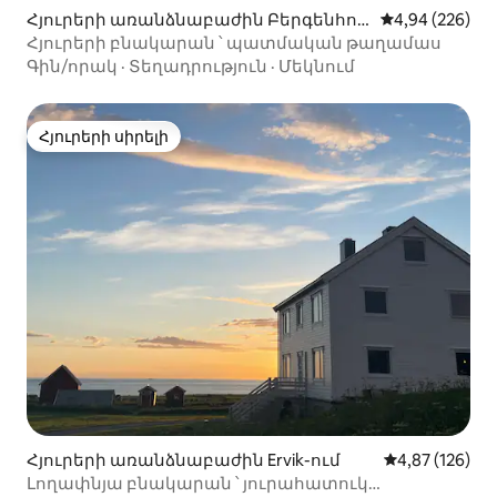
Հյուրերի առանձնաբաժին Բերգենհու
Միջին վարկան
4,94 (226)
ս-ում
Հյուրերի բնակարան ՝ պատմական թաղամաս
Գին/որակ
·
Տեղադրություն
·
Մեկնում
Հյուրերի սիրելի
Հյուրերի սիրելի
Հյուրերի առանձնաբաժին Ervik-ում
Միջին վարկան
4,87 (126)
Լողափնյա բնակարան ՝ յուրահատուկ