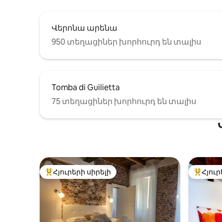
(կանխիկ՝ մեկնելիս). * Մաքրում՝
55 եվրո * Քաղաքային հարկ՝
3,50 եվրո/անձ/գիշեր, առաջին
Վերոնա արենա
4 գիշերների համար։
950 տեղացիներ խորհուրդ են տալիս
Tomba di Guilietta
75 տեղացիներ խորհուրդ են տալիս
Հյուրերի սիրելի
Հյուր
Հյուրերի սիրելի լավագույն տները
Հյուրեր