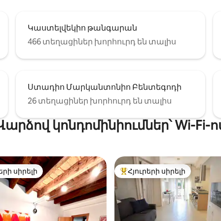
Կաստելվեկիո թանգարան
466 տեղացիներ խորհուրդ են տալիս
Ստադիո Մարկանտոնիո Բենտեգոդի
26 տեղացիներ խորհուրդ են տալիս
Վարձով կոնդոմինիումներ՝ Wi-Fi-ո
երի սիրելի
Հյուրերի սիրելի
ի սիրելի լավագույն տները
Հյուրերի սիրելի լավագույն