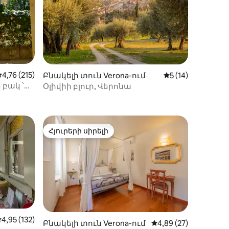
Միջին վարկանիշը՝ 5-ից 4,76, 215 կարծիք
4,76 (215)
Բնակելի տուն Verona-ում
Միջին վարկանիշ
5 (14)
 բակ ՝
Օլիվիի բլուր, Վերոնա
իք
Հյուրերի սիրելի
 տները
Հյուրերի սիրելի
իջին վարկանիշը՝ 5-ից 4,95, 132 կարծիք
4,95 (132)
իք
Բնակելի տուն Verona-ում
Միջին վարկանիշը՝ 
4,89 (27)