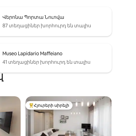
Վերոնա Պորտա Նուովա
87 տեղացիներ խորհուրդ են տալիս
Museo Lapidario Maffeiano
41 տեղացիներ խորհուրդ են տալիս
վ
Հյուրերի սիրելի
 տները
Հյուրերի սիրելի լավագույն տները