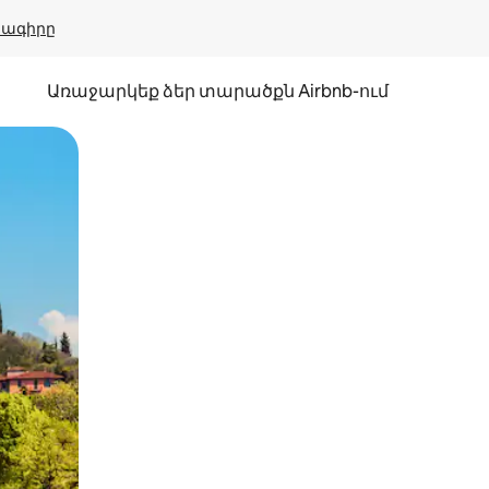
բնագիրը
Առաջարկեք ձեր տարածքն Airbnb-ում