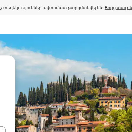
շ տեղեկություններ ավտոմատ թարգմանվել են։ 
Ցույց տալ 
կ