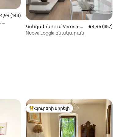
իջին վարկանիշը՝ 5-ից 4,99, 144 կարծիք
4,99 (144)
ն
Կոնդոմինիում Verona-ու
Միջին վարկանիշը՝ 5
4,96 (357)
մ
Nuova Loggia բնակարան
իք
Հյուրերի սիրելի
 տները
Հյուրերի սիրելի լավագույն տները