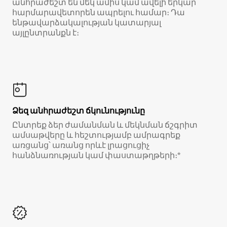
անհրաժեշտ են մեկ ամիս կամ ավելի երկար
հարմարավետորեն ապրելու համար։ Դա
ենթավարձակալության կատարյալ
այլընտրանքն է։
Ձեզ անհրաժեշտ ճկունությունը
Ընտրեք ձեր ժամանման և մեկնման ճշգրիտ
ամսաթվերը և հեշտությամբ ամրագրեք
առցանց՝ առանց որևէ լրացուցիչ
հանձնառության կամ փաստաթղթերի։*