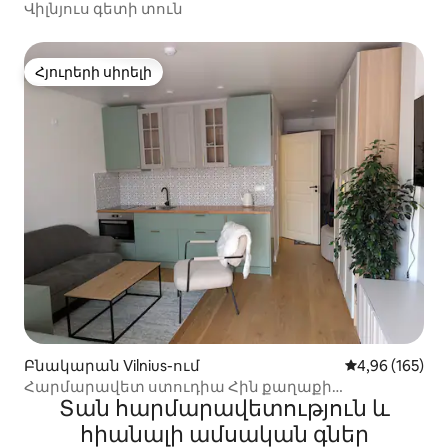
մ
Վիլնյուս գետի տուն
Հյուրերի սիրելի
Հյուրերի սիրելի
Բնակարան Vilnius-ում
Միջին վարկան
4,96 (165)
Հարմարավետ ստուդիա Հին քաղաքի
Տան հարմարավետություն և
մոտակայքում
հիանալի ամսական գներ