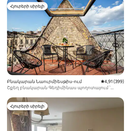
Հյուրերի սիրելի
Հյուրերի սիրելի
Բնակարան Նաուրմիեսթիս-ում
Միջին վարկան
4,91 (399)
Շքեղ բնակարան Գեդիմինաս պողոտայում ՝
տեռասով
Հյուրերի սիրելի
Հյուրերի սիրելի