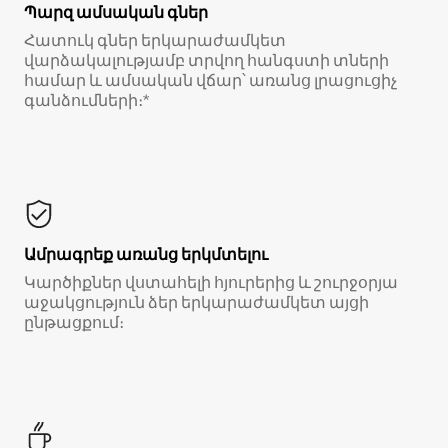
Պարզ ամսական գներ
Հատուկ գներ երկարաժամկետ
վարձակալությամբ տրվող հանգստի տների
համար և ամսական վճար՝ առանց լրացուցիչ
գանձումների։*
Ամրագրեք առանց երկմտելու
Կարծիքներ վստահելի հյուրերից և շուրջօրյա
աջակցություն ձեր երկարաժամկետ այցի
ընթացքում։