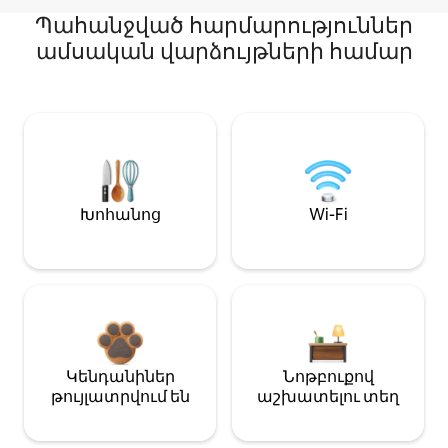
Պահանջված հարմարություններ
ամսական վարձույթների համար
Խոհանոց
Wi-Fi
Կենդանիներ
Նոթբուքով
թույլատրվում են
աշխատելու տեղ