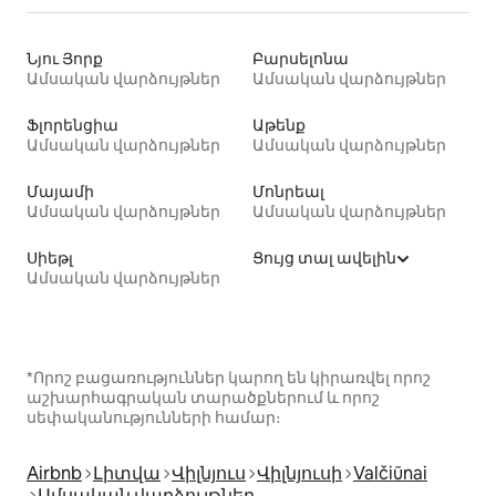
Նյու Յորք
Բարսելոնա
Ամսական վարձույթներ
Ամսական վարձույթներ
Ֆլորենցիա
Աթենք
Ամսական վարձույթներ
Ամսական վարձույթներ
Մայամի
Մոնրեալ
Ամսական վարձույթներ
Ամսական վարձույթներ
Սիեթլ
Ցույց տալ ավելին
Ամսական վարձույթներ
*Որոշ բացառություններ կարող են կիրառվել որոշ
աշխարհագրական տարածքներում և որոշ
սեփականությունների համար։
Airbnb
Լիտվա
Վիլնյուս
Վիլնյուսի
Valčiūnai
Ամսական վարձույթներ