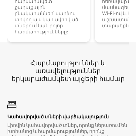
հարմարավետ
հեռավար ա
քաղաքային
մասնագետնե
բնակարաններ՝ վարձով
Wi-Fi-ով և հ
տրվող այս կահավորված
աշխատանքա
տներում կան բոլոր
տարածքներո
հարմարությունները։
Հարմարություններ և
առավելություններ
երկարաժամկետ այցերի համար
Կահավորված տների վարձակալություն
Լիովին կահավորված տներ, որոնք ներառում են
խոհանոց և հարմարություններ, որոնք