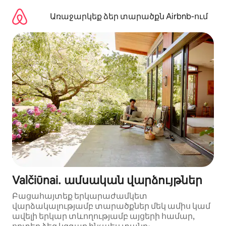
Անցնել
բովանդակությանը
Առաջարկեք ձեր տարածքն Airbnb-ում
Valčiūnai․ ամսական վարձույթներ
Բացահայտեք երկարաժամկետ
վարձակալությամբ տարածքներ մեկ ամիս կամ
ավելի երկար տևողությամբ այցերի համար,