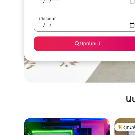
Մեկնում
Որոնում
Ա
Հյուր
Հյուրեր