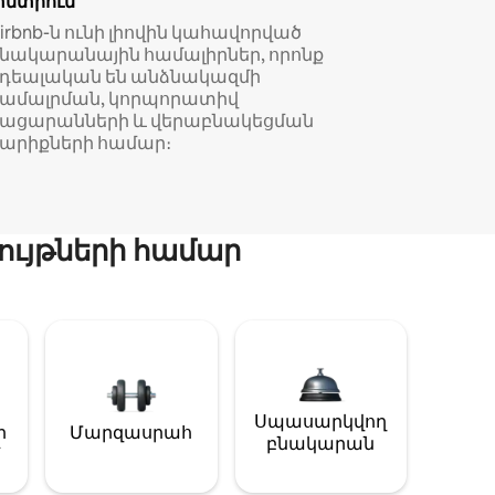
փնտրում
irbnb-ն ունի լիովին կահավորված
նակարանային համալիրներ, որոնք
իդեալական են անձնակազմի
համալրման, կորպորատիվ
կացարանների և վերաբնակեցման
արիքների համար։
ույթների համար
Սպասարկվող
ի
Մարզասրահ
բնակարան