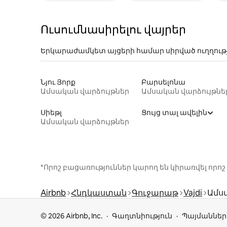
Ուսումնասիրելու վայրեր
Երկարաժամկետ այցերի համար սիրված ուղղութ
Նյու Յորք
Բարսելոնա
Ամսական վարձույթներ
Ամսական վարձույթնե
Սիեթլ
Ցույց տալ ավելին
Ամսական վարձույթներ
*Որոշ բացառություններ կարող են կիրառվել ո
Airbnb
Հնդկաստան
Գուջարաթ
Vajdi
Ամս
© 2026 Airbnb, Inc.
Գաղտնիություն
Պայմաններ