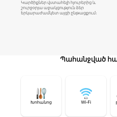
Կարծիքներ վստահելի հյուրերից և
շուրջօրյա աջակցություն ձեր
երկարաժամկետ այցի ընթացքում։
Պահանջված հար
Խոհանոց
Wi-Fi