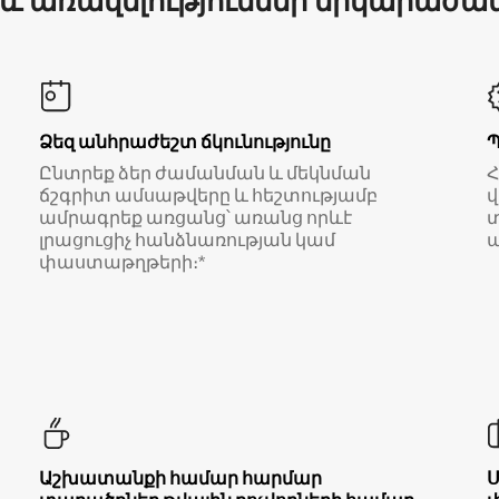
 և առավելություններ երկարաժա
Ձեզ անհրաժեշտ ճկունությունը
Ընտրեք ձեր ժամանման և մեկնման
ճշգրիտ ամսաթվերը և հեշտությամբ
վ
ամրագրեք առցանց՝ առանց որևէ
տ
լրացուցիչ հանձնառության կամ
ա
փաստաթղթերի։*
Աշխատանքի համար հարմար