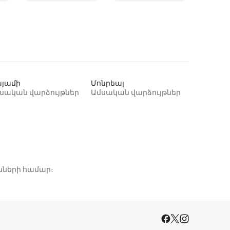
յամի
Մոնրեալ
սական վարձույթներ
Ամսական վարձույթներ
նների համար։