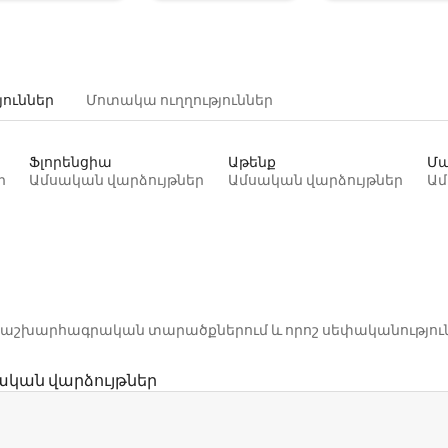
յուններ
Մոտակա ուղղություններ
Ֆլորենցիա
Աթենք
Մա
ր
Ամսական վարձույթներ
Ամսական վարձույթներ
Ամ
րոշ աշխարհագրական տարածքներում և որոշ սեփականությու
ական վարձույթներ