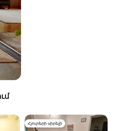
ւմ
Հյուրերի սիրելի
Հյուրերի սիրելի