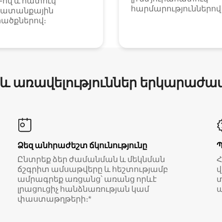
i-ով և հատուկ
հարմարություններով
ատանքային
ածքներով։
 և առավելություններ երկարաժա
Ձեզ անհրաժեշտ ճկունությունը
Ընտրեք ձեր ժամանման և մեկնման
ճշգրիտ ամսաթվերը և հեշտությամբ
վ
ամրագրեք առցանց՝ առանց որևէ
տ
լրացուցիչ հանձնառության կամ
ա
փաստաթղթերի։*