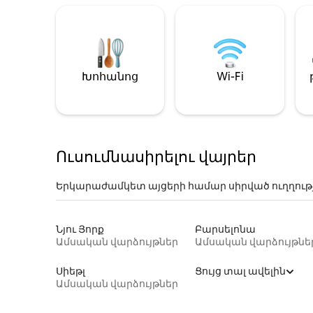
Խոհանոց
Wi-Fi
Ուսումնասիրելու վայրեր
Երկարաժամկետ այցերի համար սիրված ուղղութ
Նյու Յորք
Բարսելոնա
Ամսական վարձույթներ
Ամսական վարձույթնե
Սիեթլ
Ցույց տալ ավելին
Ամսական վարձույթներ