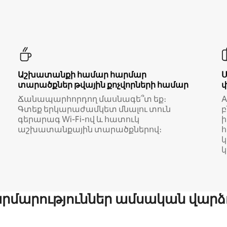
Աշխատանքի համար հարմար
տարածքներ թվային քոչվորների համար
Ճանապարհորդող մասնագե՞տ եք։
A
Գտեք երկարաժամկետ մնալու տուն
բ
գերարագ Wi-Fi-ով և հատուկ
աշխատանքային տարածքներով։
կ
մարություններ ամսական վարձ