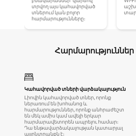
բնակարաններ՝ վարձով
Wi-F
տրվող այս կահավորված
աշխ
տներում կան բոլոր
տար
հարմարությունները։
Հարմարություններ
Կահավորված տների վարձակալություն
Լիովին կահավորված տներ, որոնք
ներառում են խոհանոց և
հարմարություններ, որոնք անհրաժեշտ
են մեկ ամիս կամ ավելի երկար
հարմարավետորեն ապրելու համար։
Դա ենթավարձակալության կատարյալ
այլընտրանքն է։