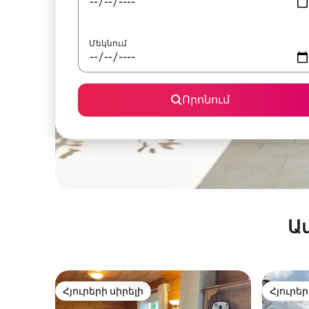
Մեկնում
Որոնում
Ա
Հյուրերի սիրելի
Հյուրեր
Հյուրերի սիրելի
Հյուրեր