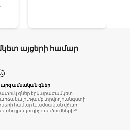
։
մկետ այցերի համար
Պարզ ամսական գներ
Հատուկ գներ երկարաժամկետ
արձակալությամբ տրվող հանգստի
ների համար և ամսական վճար՝
ռանց լրացուցիչ գանձումների։*