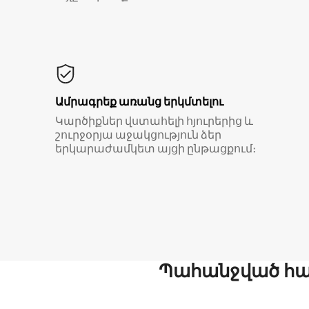
Ամրագրեք առանց երկմտելու
Կարծիքներ վստահելի հյուրերից և
շուրջօրյա աջակցություն ձեր
երկարաժամկետ այցի ընթացքում։
Պահանջված հար