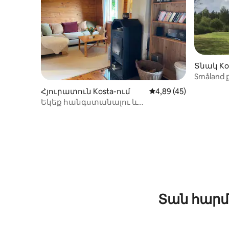
Տնակ Ko
Småland 
Հյուրատուն Kosta-ում
Միջին վարկանիշը՝ 5
4,89 (45)
Եկեք հանգստանալու և
լիցքավորեք ձեր մարտկոցները
Տան հարմ