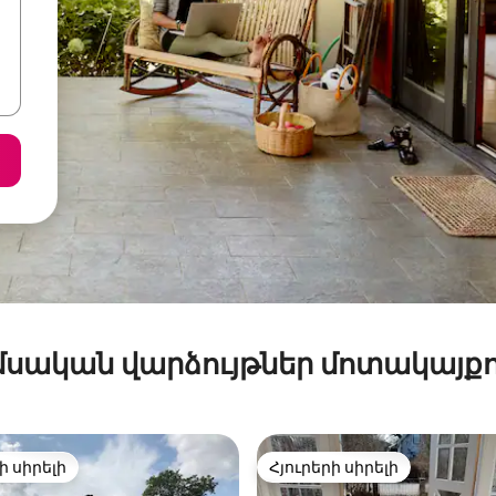
մսական վարձույթներ մոտակայքո
ի սիրելի
Հյուրերի սիրելի
ի սիրելի
Հյուրերի սիրելի