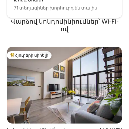
71 տեղացիներ խորհուրդ են տալիս
Վարձով կոնդոմինիումներ՝ Wi-Fi-
ով
Հյուրերի սիրելի
Հյուրերի սիրելի լավագույն տները