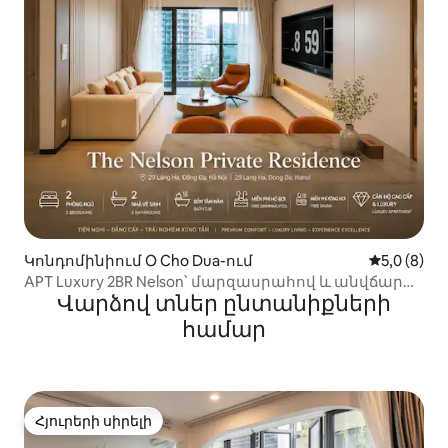
Կոնդոմինիում O Cho Dua-ում
Միջին վար
5,0 (8)
APT Luxury 2BR Nelson՝ մարզասրահով և անվճար
Վարձով տներ ընտանիքների
անսահման լողավազանով
համար
Հյուրերի սիրելի
Հյուրերի սիրելի