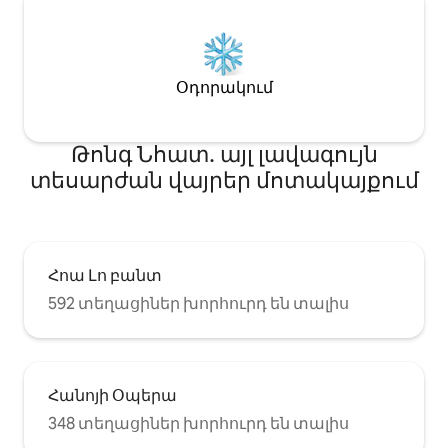
Օդորակում
Թոնգ Նհատ․ այլ լավագույն
տեսարժան վայրեր մոտակայքում
Հոա Լո բանտ
592 տեղացիներ խորհուրդ են տալիս
Հանոյի Օպերա
348 տեղացիներ խորհուրդ են տալիս