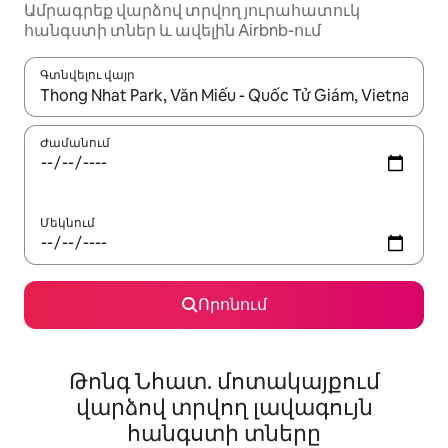
Ամրագրեք վարձով տրվող յուրահատուկ
հանգստի տներ և ավելին Airbnb-ում
Գտնվելու վայր
Երբ արդյունքները հասանելի լինեն, սլաքների ստեղնե
Ժամանում
Մեկնում
Որոնում
Թոնգ Նհատ. մոտակայքում
վարձով տրվող լավագույն
հանգստի տները