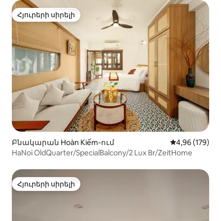
Հյուրերի սիրելի
Հյուրերի սիրելի
Բնակարան Hoàn Kiếm-ում
Միջին վարկան
4,96 (179)
HaNoi OldQuarter/SpecialBalcony/2 Lux Br/ZeitHome
Հյուրերի սիրելի
Հյուրերի սիրելի