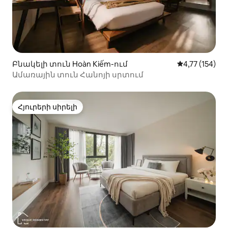
Բնակելի տուն Hoàn Kiếm-ում
Միջին վարկա
4,77 (154)
Ամառային տուն Հանոյի սրտում
Հյուրերի սիրելի
Հյուրերի սիրելի