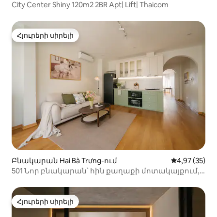
City Center Shiny 120m2 2BR Apt| Lift| Thaicom
Հյուրերի սիրելի
Հյուրերի սիրելի
Բնակարան Hai Bà Trưng-ում
Միջին վարկա
4,97 (35)
501 Նոր բնակարան՝ հին քաղաքի մոտակայքում,
վերելակով
Հյուրերի սիրելի
Հյուրերի սիրելի