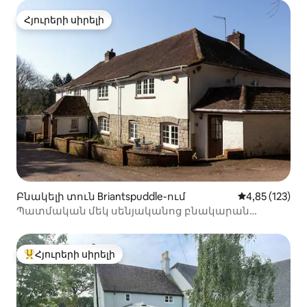
Հյուրերի սիրելի
Հյուրերի սիրելի
Բնակելի տուն Briantspuddle-ում
Միջին վարկա
4,85 (123)
Պատմական մեկ սենյականոց բնակարան
Դորսեթում
Հյուրերի սիրելի
Հյուրերի սիրելի լավագույն տները