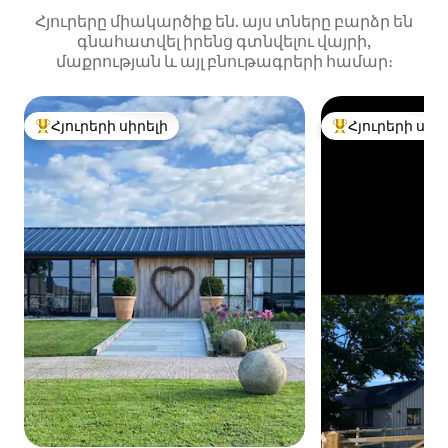
Հյուրերը միակարծիք են. այս տները բարձր են
գնահատվել իրենց գտնվելու վայրի,
մաքրության և այլ բնութագրերի համար։
Հյուրերի սիրելի
Հյուրերի սիր
Հյուրերի սիրելի լավագույն տները
Հյուրերի սիրել