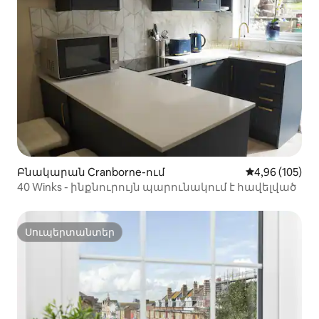
Բնակարան Cranborne-ում
Միջին վարկան
4,96 (105)
40 Winks - ինքնուրույն պարունակում է հավելված
Սուպերտանտեր
Սուպերտանտեր