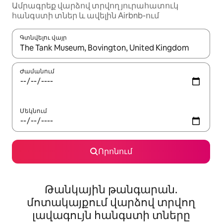
Ամրագրեք վարձով տրվող յուրահատուկ
հանգստի տներ և ավելին Airbnb-ում
Գտնվելու վայր
Երբ արդյունքները հասանելի լինեն, սլաքների ստեղնե
Ժամանում
Մեկնում
Որոնում
Թանկային թանգարան.
մոտակայքում վարձով տրվող
լավագույն հանգստի տները