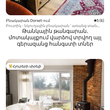
Բնակարան Dorset-ում
Միջին վ
5 (6)
Բուտիկ - նկուղային բնակարան ՝ առանց տան
Թանկային թանգարան․
մաքրման. նախաճաշ
մոտակայքում վարձով տրվող այլ
գերազանց հանգստի տներ
Հյուրերի սիրելի
Հյուրերի սիրելի լավագույն տները