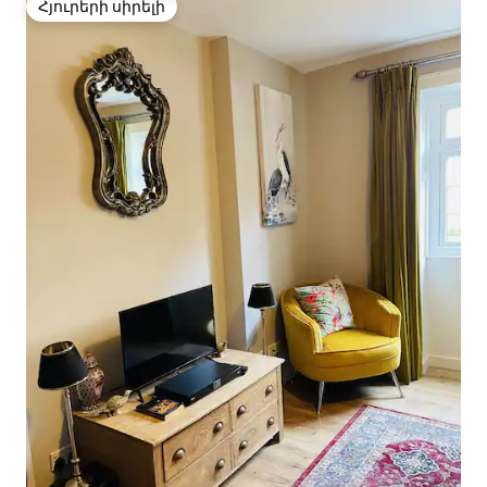
Հյուրերի սիրելի
Հյուրերի սիրելի