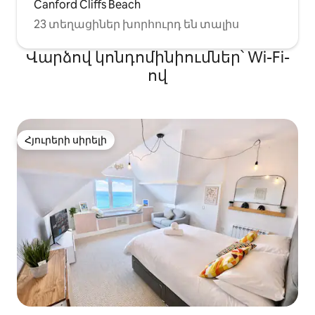
Canford Cliffs Beach
23 տեղացիներ խորհուրդ են տալիս
Վարձով կոնդոմինիումներ՝ Wi-Fi-
ով
Հյուրերի սիրելի
Հյուրերի սիրելի