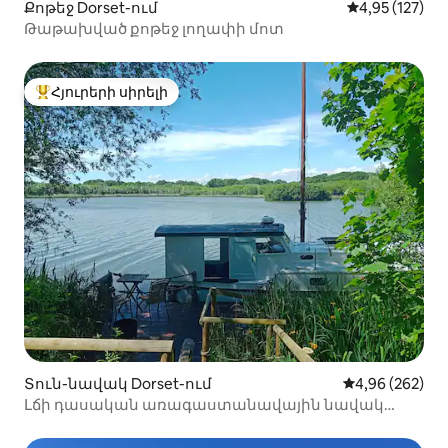
Քոթեջ Dorset-ում
Միջին վարկա
4,95 (127)
Թաթախված քոթեջ լողափի մոտ
Հյուրերի սիրելի
Հյուրերի սիրելի լավագույն տները
Տուն-նավակ Dorset-ում
Միջին վարկան
4,96 (262)
Լճի դասական առագաստանավային նավակ
մասնավոր լճում