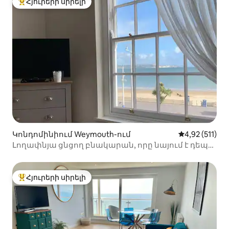
Հյուրերի սիրելի
Հյուրերի սիրելի լավագույն տները
Կոնդոմինիում Weymouth-ում
Միջին վարկա
4,92 (511)
Լողափնյա ցնցող բնակարան, որը նայում է դեպի
ծովը
Հյուրերի սիրելի
Հյուրերի սիրելի լավագույն տները