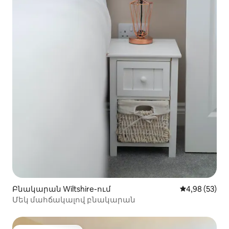
Բնակարան Wiltshire-ում
Միջին վարկա
4,98 (53)
Մեկ մահճակալով բնակարան