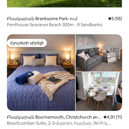
Բնակարան Branksome Park-ում
Միջին վա
5 (55)
Penthouse Seaviews Beach 300m - R Sandbanks
Հյուրերի սիրելի
Հյուրերի սիրելի
Բնակարան Bournemouth, Christchurch and
Միջին վարկ
4,91 (11)
Poole-ում
Beachcomber Suite, 2-3 մարդու համար, Wi-Fi և
կայանատեղի